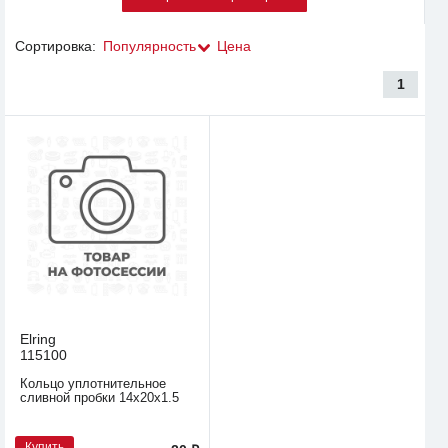
Сортировка:
Популярность
Цена
1
Elring
115100
Кольцо уплотнительное
сливной пробки 14х20х1.5
Купить