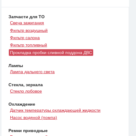
Запчасти для ТО
Свеча зажигания
Фильтр воздушный
Фильтр салона
Фильтр топливный
Прокладка пробки сливной поддона ДВС
Лампы
Лампа дальнего света
Стекла, зеркала
Стекло лобовое
Охлаждение
Датчик температуры охлаждающей жидкости
Насос водяной (помпа)
Ремни приводные