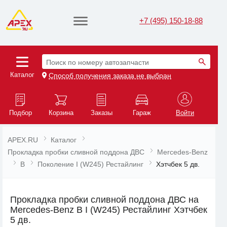
+7 (495) 150-18-88
Поиск по номеру автозапчасти
Каталог
Способ получения заказа не выбран
Подбор
Корзина
Заказы
Гараж
Войти
APEX.RU
Каталог
Прокладка пробки сливной поддона ДВС
Mercedes-Benz
B
Поколение I (W245) Рестайлинг
Хэтчбек 5 дв.
Прокладка пробки сливной поддона ДВС на
Mercedes-Benz B I (W245) Рестайлинг Хэтчбек
5 дв.