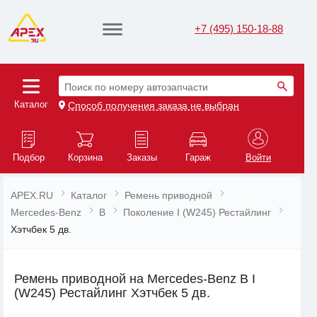
+7 (495) 150-18-88
Поиск по номеру автозапчасти
Каталог
Способ получения заказа не выбран
Подбор
Корзина
Заказы
Гараж
Войти
APEX.RU
Каталог
Ремень приводной
Mercedes-Benz
B
Поколение I (W245) Рестайлинг
Хэтчбек 5 дв.
Ремень приводной на Mercedes-Benz B I
(W245) Рестайлинг Хэтчбек 5 дв.