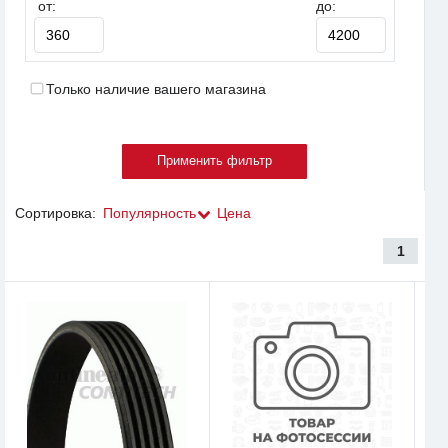
от:
до:
Только наличие вашего магазина
Сортировка:
Популярность
Цена
1