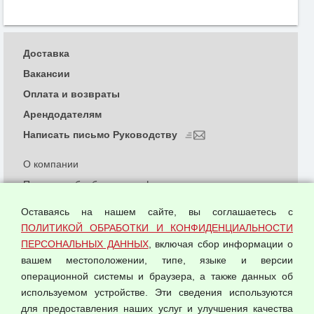
Доставка
Вакансии
Оплата и возвраты
Арендодателям
Написать письмо Руководству
О компании
Политика обработки и конфиденциальности
персональных данных
Оставаясь на нашем сайте, вы соглашаетесь с
Согласием на обработку персональных данных
ПОЛИТИКОЙ ОБРАБОТКИ И КОНФИДЕНЦИАЛЬНОСТИ
Оферта оптовой купли-продажи
ПЕРСОНАЛЬНЫХ ДАННЫХ
, включая сбор информации о
Публичная оферта
вашем местоположении, типе, языке и версии
операционной системы и браузера, а также данных об
используемом устройстве. Эти сведения используются
для предоставления наших услуг и улучшения качества