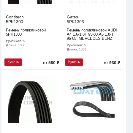
Contitech
Gates
5PK1300
5PK1303
Ремень поликлиновой
Ремень поликлиновой AUDI
5PK1300
A4 1.6-1.8T 95-00.A6 1.8-T
95-05. MERCEDES BENZ
Ручейков
: 5
Ручейков
: 5
Длина
: 1300
Длина
: 1303
Купить
Купить
от
580 ₽
от
930 ₽