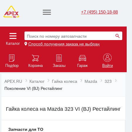
+7 (495) 150-18-88
Поиск по номеру автозапчасти
Каталог
Способ получения заказа не выбран
Подбор
Корзина
Заказы
Гараж
Войти
APEX.RU
Каталог
Гайка колеса
Mazda
323
Поколение VI (BJ) Рестайлинг
Гайка колеса на Mazda 323 VI (BJ) Рестайлинг
Запчасти для ТО