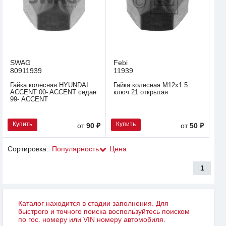
SWAG
Febi
80911939
11939
Гайка колесная HYUNDAI
Гайка колесная М12х1.5
ACCENT 00- ACCENT седан
ключ 21 открытая
99- ACCENT
Купить
Купить
от
90 ₽
от
50 ₽
Сортировка:
Популярность
Цена
1
Каталог находится в стадии заполнения. Для
быстрого и точного поиска воспользуйтесь поиском
по гос. номеру или VIN номеру автомобиля.