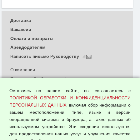
Доставка
Вакансии
Оплата и возвраты
Арендодателям
Написать письмо Руководству
О компании
Политика обработки и конфиденциальности
персональных данных
Оставаясь на нашем сайте, вы соглашаетесь с
Согласием на обработку персональных данных
ПОЛИТИКОЙ ОБРАБОТКИ И КОНФИДЕНЦИАЛЬНОСТИ
Оферта оптовой купли-продажи
ПЕРСОНАЛЬНЫХ ДАННЫХ
, включая сбор информации о
Публичная оферта
вашем местоположении, типе, языке и версии
операционной системы и браузера, а также данных об
используемом устройстве. Эти сведения используются
для предоставления наших услуг и улучшения качества
© 2026 ООО "Феникс"