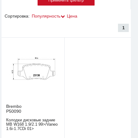
Сортировка:
Популярность
Цена
1
Brembo
P50090
Колодки дисковые задние
MB W168 1.9/2.1 99>/Vaneo
1.6i-1.7CDi 01>