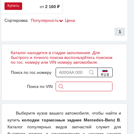
Купить
от
2 160 ₽
Сортировка:
Популярность
Цена
1
Каталог находится в стадии заполнения. Для
быстрого и точного поиска воспользуйтесь поиском
по гос. номеру или VIN номеру автомобиля.
Поиск по гос.номеру
Поиск по VIN
Выберите кузов вашего автомобиля, чтобы найти и
купить
колодки тормозные задние Mercedes-Benz B
.
Каталог популярных видов запчастей служит для
быстрого поиска и ознакомления с ценами нашего