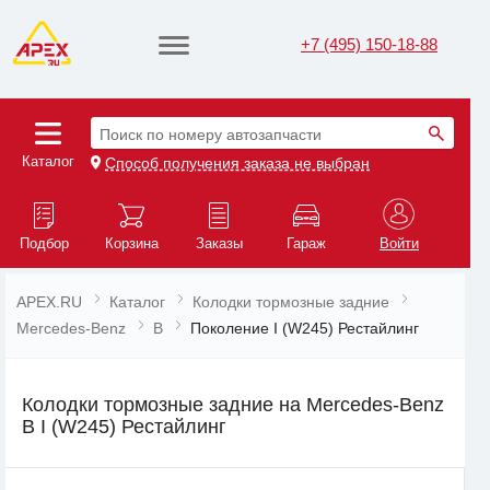
+7 (495) 150-18-88
Поиск по номеру автозапчасти
Каталог
Способ получения заказа не выбран
Подбор
Корзина
Заказы
Гараж
Войти
APEX.RU
Каталог
Колодки тормозные задние
Mercedes-Benz
B
Поколение I (W245) Рестайлинг
Колодки тормозные задние на Mercedes-Benz
B I (W245) Рестайлинг