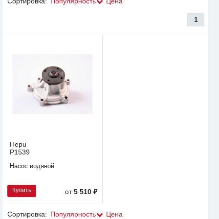
Сортировка:
Популярность
Цена
1
Hepu
P1539
Насос водяной
Купить
от
5 510 ₽
Сортировка:
Популярность
Цена