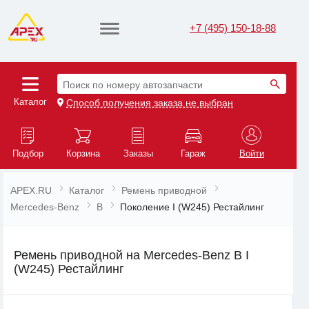
+7 (495) 150-18-88
Поиск по номеру автозапчасти
Каталог
Способ получения заказа не выбран
Подбор
Корзина
Заказы
Гараж
Войти
APEX.RU
Каталог
Ремень приводной
Mercedes-Benz
B
Поколение I (W245) Рестайлинг
Ремень приводной на Mercedes-Benz B I
(W245) Рестайлинг