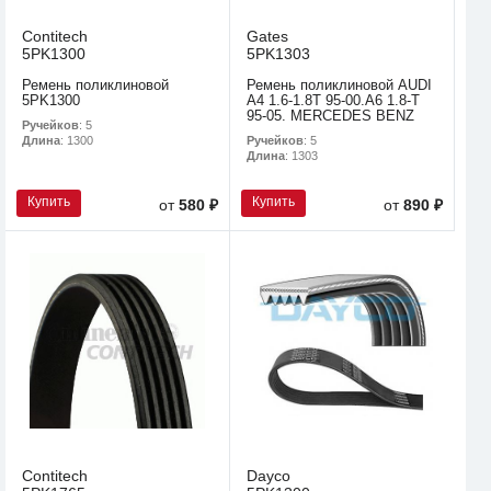
Contitech
Gates
5PK1300
5PK1303
Ремень поликлиновой
Ремень поликлиновой AUDI
5PK1300
A4 1.6-1.8T 95-00.A6 1.8-T
95-05. MERCEDES BENZ
Ручейков
: 5
Ручейков
: 5
Длина
: 1300
Длина
: 1303
Купить
Купить
от
580 ₽
от
890 ₽
Contitech
Dayco