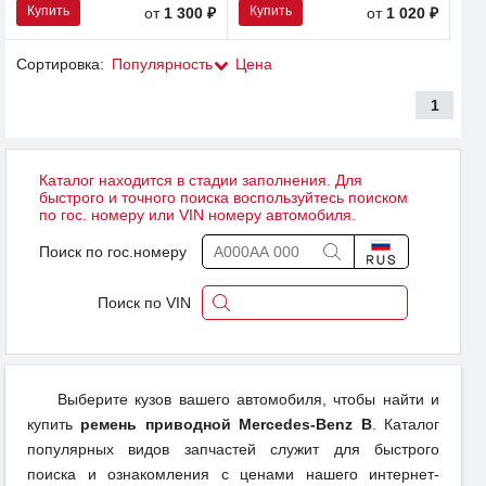
Купить
Купить
от
1 300 ₽
от
1 020 ₽
Сортировка:
Популярность
Цена
1
Каталог находится в стадии заполнения. Для
быстрого и точного поиска воспользуйтесь поиском
по гос. номеру или VIN номеру автомобиля.
Поиск по гос.номеру
Поиск по VIN
Выберите кузов вашего автомобиля, чтобы найти и
купить
ремень приводной Mercedes-Benz B
. Каталог
популярных видов запчастей служит для быстрого
поиска и ознакомления с ценами нашего интернет-