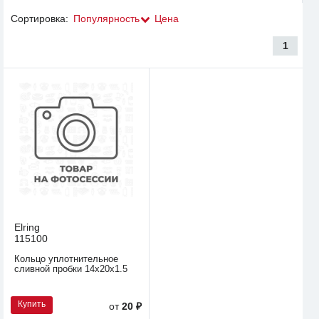
Сортировка:
Популярность
Цена
1
Elring
115100
Кольцо уплотнительное
сливной пробки 14х20х1.5
Купить
от
20 ₽