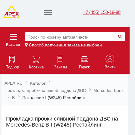
+7 (495) 150-18-88
Поиск по номеру автозапчасти
Каталог
Способ получения заказа не выбран
Подбор
Корзина
Заказы
Гараж
Войти
APEX.RU
Каталог
Прокладка пробки сливной поддона ДВС
Mercedes-Benz
B
Поколение I (W245) Рестайлинг
Прокладка пробки сливной поддона ДВС на
Mercedes-Benz B I (W245) Рестайлинг