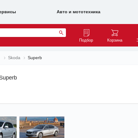
ервисы
Авто и мототехника
Подбор
Корзина
)
Skoda
Superb
Superb