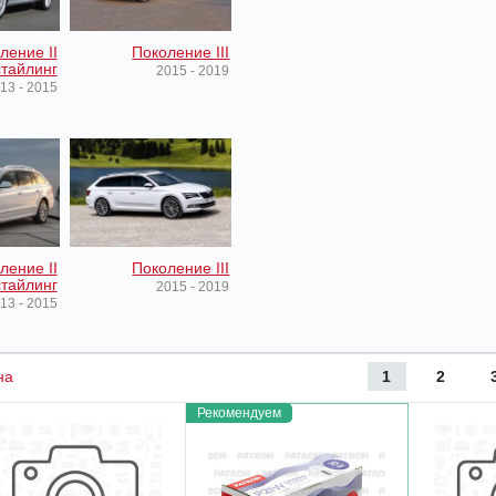
ление II
Поколение III
тайлинг
2015 - 2019
13 - 2015
ление II
Поколение III
тайлинг
2015 - 2019
13 - 2015
1
2
на
Рекомендуем