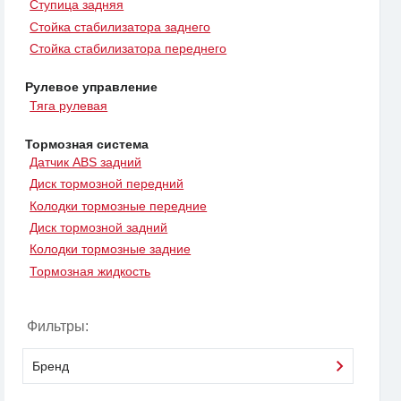
Ступица задняя
Стойка стабилизатора заднего
Стойка стабилизатора переднего
Рулевое управление
Тяга рулевая
Тормозная система
Датчик ABS задний
Диск тормозной передний
Колодки тормозные передние
Диск тормозной задний
Колодки тормозные задние
Тормозная жидкость
Фильтры:
Бренд