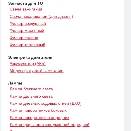
Запчасти для ТО
Свеча зажигания
Свеча накаливания (для дизеля)
Фильтр воздушный
Фильтр масляный
Фильтр салона
Фильтр топливный
Электрика двигателя
Аккумулятор (АКБ)
Модуль(катушка) зажигания
Лампы
Лампа ближнего света
Лампа дальнего света
Лампа дневных ходовых огней (ДХО)
Лампа поворотников боковых
Лампа поворотников передних
Лампа фары противотуманной передней