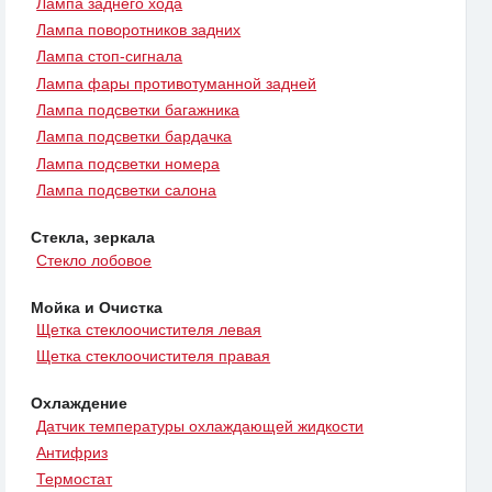
Лампа заднего хода
Лампа поворотников задних
Лампа стоп-сигнала
Лампа фары противотуманной задней
Лампа подсветки багажника
Лампа подсветки бардачка
Лампа подсветки номера
Лампа подсветки салона
Стекла, зеркала
Стекло лобовое
Мойка и Очистка
Щетка стеклоочистителя левая
Щетка стеклоочистителя правая
Охлаждение
Датчик температуры охлаждающей жидкости
Антифриз
Термостат