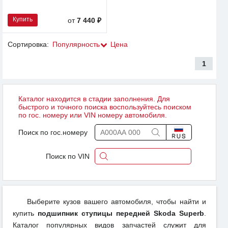
Купить
от
7 440 ₽
Сортировка:
Популярность
Цена
1
Каталог находится в стадии заполнения. Для
быстрого и точного поиска воспользуйтесь поиском
по гос. номеру или VIN номеру автомобиля.
Поиск по гос.номеру
Поиск по VIN
Выберите кузов вашего автомобиля, чтобы найти и
купить
подшипник ступицы передней Skoda Superb
.
Каталог популярных видов запчастей служит для