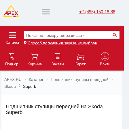
+7 (495) 150-18-88
Поиск по номеру автозапчасти
Каталог
Способ получения заказа не выбран
Подбор
Корзина
Заказы
Гараж
Войти
APEX.RU
Каталог
Подшипник ступицы передней
Skoda
Superb
Подшипник ступицы передней на Skoda
Superb