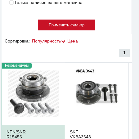
Только наличие вашего магазина
Сортировка:
Популярность
Цена
1
Рекомендуем
NTN/SNR
SKF
R15456
VKBA3643