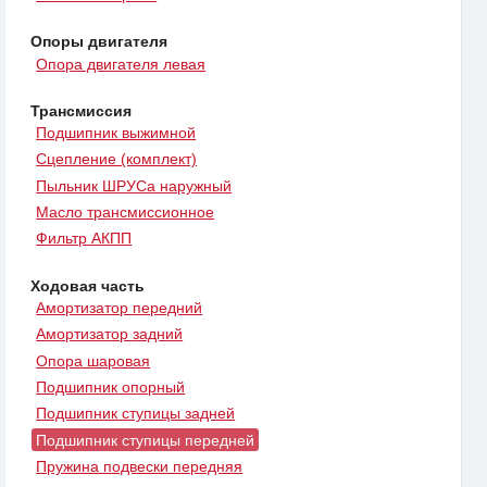
Опоры двигателя
Опора двигателя левая
Трансмиссия
Подшипник выжимной
Сцепление (комплект)
Пыльник ШРУСа наружный
Масло трансмиссионное
Фильтр АКПП
Ходовая часть
Амортизатор передний
Амортизатор задний
Опора шаровая
Подшипник опорный
Подшипник ступицы задней
Подшипник ступицы передней
Пружина подвески передняя