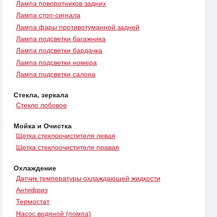
Лампа поворотников задних
Лампа стоп-сигнала
Лампа фары противотуманной задней
Лампа подсветки багажника
Лампа подсветки бардачка
Лампа подсветки номера
Лампа подсветки салона
Стекла, зеркала
Стекло лобовое
Мойка и Очистка
Щетка стеклоочистителя левая
Щетка стеклоочистителя правая
Охлаждение
Датчик температуры охлаждающей жидкости
Антифриз
Термостат
Насос водяной (помпа)