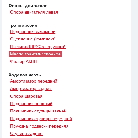
Опоры двигателя
Опора двигателя левая
Трансмиссия
Подшипник выжимной
Сцепление (комплект)
Пыльник ШРУСа наружный
Масло трансмиссионное
Фильтр АКПП
Ходовая часть
Амортизатор передний
Амортизатор задний
Опора шаровая
Подшипник опорный
Подшипник ступицы задней
Подшипник ступицы передней
Пружина подвески передняя
Ступица задняя