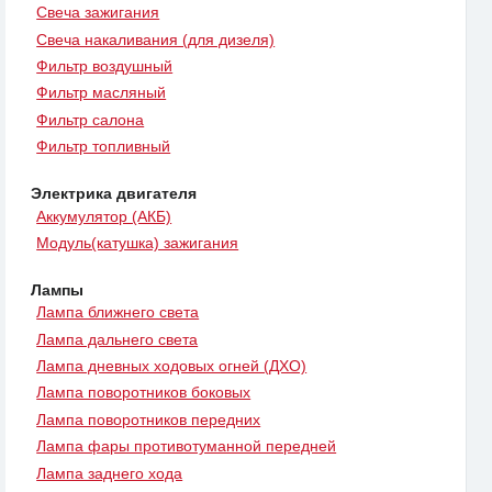
Свеча зажигания
Свеча накаливания (для дизеля)
Фильтр воздушный
Фильтр масляный
Фильтр салона
Фильтр топливный
Электрика двигателя
Аккумулятор (АКБ)
Модуль(катушка) зажигания
Лампы
Лампа ближнего света
Лампа дальнего света
Лампа дневных ходовых огней (ДХО)
Лампа поворотников боковых
Лампа поворотников передних
Лампа фары противотуманной передней
Лампа заднего хода