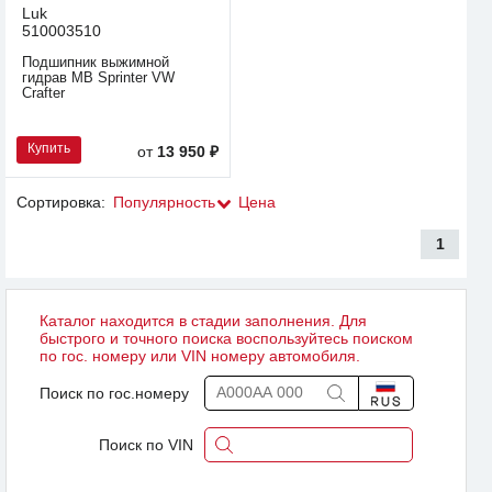
Luk
510003510
Подшипник выжимной
гидрав MB Sprinter VW
Crafter
Купить
от
13 950 ₽
Сортировка:
Популярность
Цена
1
Каталог находится в стадии заполнения. Для
быстрого и точного поиска воспользуйтесь поиском
по гос. номеру или VIN номеру автомобиля.
Поиск по гос.номеру
Поиск по VIN