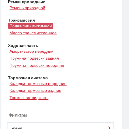
Ремни приводные
Ремень приводной
Трансмиссия
Подшипник выжимной
Масло трансмиссионное
Ходовая часть
Амортизатор передний
Пружина подвески задняя
Пружина подвески передняя
Тормозная система
Колодки тормозные передние
Колодки тормозные задние
Тормозная жидкость
Фильтры:
Бренд