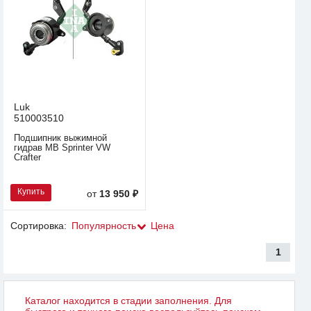
Luk
510003510
Подшипник выжимной
гидрав MB Sprinter VW
Crafter
Купить
от
13 950 ₽
Сортировка:
Популярность
Цена
1
Каталог находится в стадии заполнения. Для