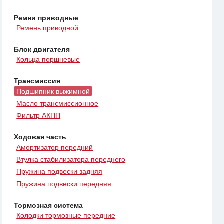
Ремни приводные
Ремень приводной
Блок двигателя
Кольца поршневые
Трансмиссия
Подшипник выжимной
Масло трансмиссионное
Фильтр АКПП
Ходовая часть
Амортизатор передний
Втулка стабилизатора переднего
Пружина подвески задняя
Пружина подвески передняя
Тормозная система
Колодки тормозные передние