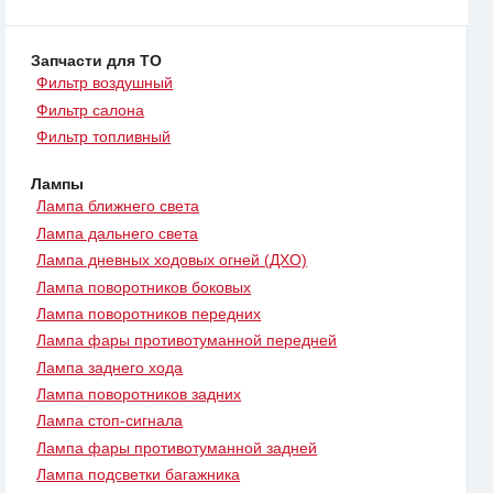
Запчасти для ТО
Фильтр воздушный
Фильтр салона
Фильтр топливный
Лампы
Лампа ближнего света
Лампа дальнего света
Лампа дневных ходовых огней (ДХО)
Лампа поворотников боковых
Лампа поворотников передних
Лампа фары противотуманной передней
Лампа заднего хода
Лампа поворотников задних
Лампа стоп-сигнала
Лампа фары противотуманной задней
Лампа подсветки багажника