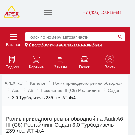
+7 (495) 150-18-88
Поиск по номеру автозапчасти
Каталог
Способ получения заказа не выбран
Подбор
Корзина
Заказы
Гараж
Войти
APEX.RU
Каталог
Ролик приводного ремня обводной
Audi
A6
Поколение III (C6) Рестайлинг
Седан
3.0 Турбодизель 239 л.с. AT 4x4
Ролик приводного ремня обводной на Audi A6
III (C6) Рестайлинг Седан 3.0 Турбодизель
239 л.с. AT 4x4