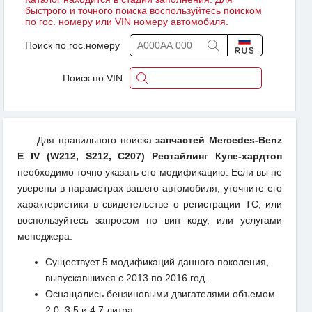
быстрого и точного поиска воспользуйтесь поиском
по гос. номеру или VIN номеру автомобиля.
Поиск по гос.номеру
Поиск по VIN
Для правильного поиска
запчастей Mercedes-Benz
E IV (W212, S212, C207) Рестайлинг Купе-хардтоп
необходимо точно указать его модификацию. Если вы не
уверены в параметрах вашего автомобиля, уточните его
характеристики в свидетельстве о регистрации ТС, или
воспользуйтесь запросом по вин коду, или услугами
менеджера.
Существует 5 модификаций данного поколения,
выпускавшихся с 2013 по 2016 год.
Оснащались бензиновыми двигателями объемом
2.0, 3.5 и 4.7 литра.