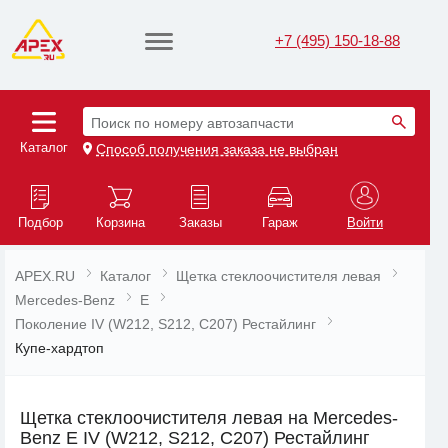
+7 (495) 150-18-88
Поиск по номеру автозапчасти
Каталог
Способ получения заказа не выбран
Подбор
Корзина
Заказы
Гараж
Войти
APEX.RU
Каталог
Щетка стеклоочистителя левая
Mercedes-Benz
E
Поколение IV (W212, S212, C207) Рестайлинг
Купе-хардтоп
Щетка стеклоочистителя левая на Mercedes-
Benz E IV (W212, S212, C207) Рестайлинг