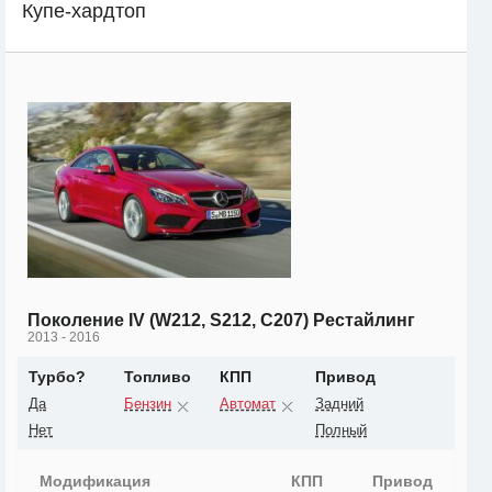
Купе-хардтоп
Поколение IV (W212, S212, C207) Рестайлинг
2013 - 2016
Турбо?
Топливо
КПП
Привод
Да
Бензин
Автомат
Задний
Нет
Полный
Модификация
КПП
Привод