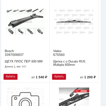
Bosch
Valeo
3397006837
675560
ЩЕТК ПЛОС ПЕР 600 MM
Щетка с.о Ducato RUS
Multipla 600mm
Длина 1, мм
: 600
Купить
Купить
от
1 540 ₽
от
1 200 ₽