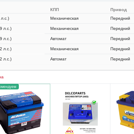
я
КПП
Привод
 л.с.)
Механическая
Передний
9 л.с.)
Механическая
Передний
9 л.с.)
Автомат
Передний
2 л.с.)
Механическая
Передний
2 л.с.)
Автомат
Передний
на
омендуем