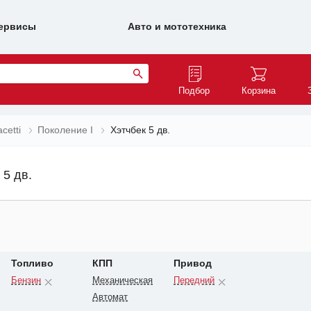
ервисы
Авто и мототехника
Подбор
Корзина
acetti
Поколение I
Хэтчбек 5 дв.
 5 дв.
Топливо
КПП
Привод
Бензин
Механическая
Передний
Автомат