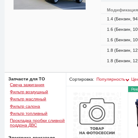
Модификаци
1.4 (Бензин, 94
1.6 (Бензин, 10
1.6 (Бензин, 10
1.8 (Бензин, 12
1.8 (Бензин, 12
Запчасти для ТО
Сортировка:
Популярность
Це
Свеча зажигания
Рек
Фильтр воздушный
Фильтр масляный
Фильтр салона
Фильтр топливный
Прокладка пробки сливной
поддона ДВС
Электрика двигателя