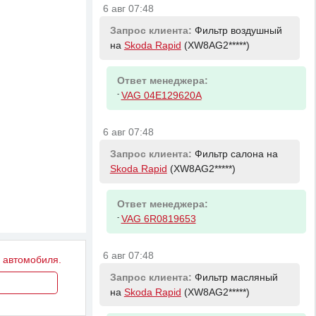
6 авг 07:48
Запрос клиента:
Фильтр воздушный
на
Skoda Rapid
(XW8AG2*****)
Ответ менеджера:
-
VAG 04E129620A
6 авг 07:48
Запрос клиента:
Фильтр салона на
Skoda Rapid
(XW8AG2*****)
Ответ менеджера:
-
VAG 6R0819653
6 авг 07:48
у автомобиля.
Запрос клиента:
Фильтр масляный
на
Skoda Rapid
(XW8AG2*****)