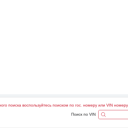
ного поиска воспользуйтесь поиском по гос. номеру или VIN номер
Поиск по VIN