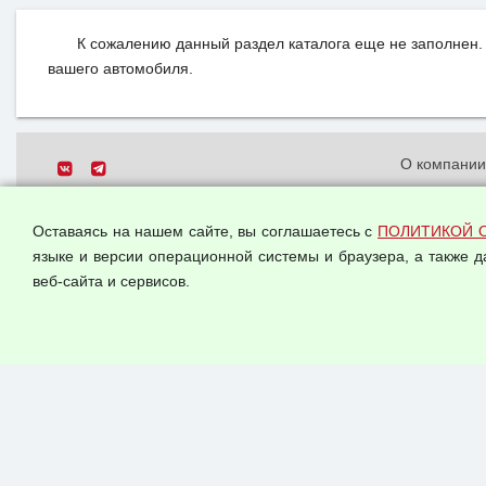
К сожалению данный раздел каталога еще не заполнен. 
вашего автомобиля.
О компани
Политика о
© 2026 ООО "Феникс"
персональн
Оставаясь на нашем сайте, вы соглашаетесь с
ПОЛИТИКОЙ 
Все права защищены.
Согласием 
языке и версии операционной системы и браузера, а также 
данных
веб-сайта и сервисов.
Оферта опт
Публичная 