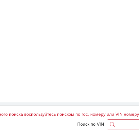
ного поиска воспользуйтесь поиском по гос. номеру или VIN номер
Поиск по VIN