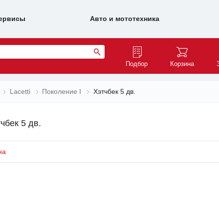
ервисы
Авто и мототехника
Подбор
Корзина
Lacetti
Поколение I
Хэтчбек 5 дв.
чбек 5 дв.
на