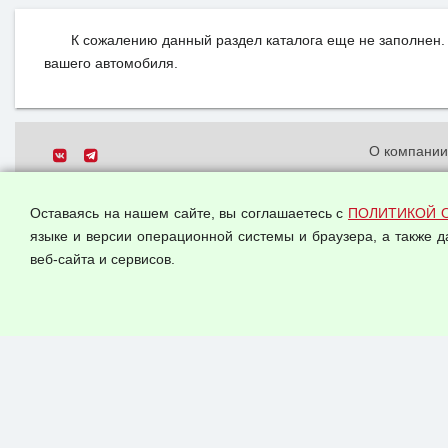
К сожалению данный раздел каталога еще не заполнен. 
вашего автомобиля.
О компани
Политика о
© 2026 ООО "Феникс"
персональн
Оставаясь на нашем сайте, вы соглашаетесь с
ПОЛИТИКОЙ 
Все права защищены.
Согласием 
языке и версии операционной системы и браузера, а также 
данных
веб-сайта и сервисов.
Оферта опт
Публичная 