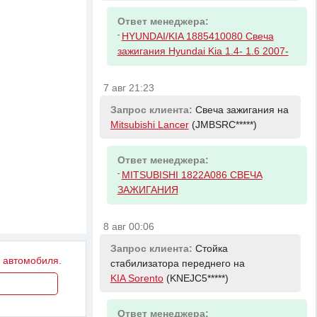
Ответ менеджера:
-
HYUNDAI/KIA 1885410080 Свеча
зажигания Hyundai Kia 1.4- 1.6 2007-
7 авг 21:23
Запрос клиента:
Свеча зажигания на
Mitsubishi Lancer
(JMBSRC*****)
Ответ менеджера:
-
MITSUBISHI 1822A086 СВЕЧА
ЗАЖИГАНИЯ
8 авг 00:06
Запрос клиента:
Стойка
у автомобиля.
стабилизатора переднего на
KIA Sorento
(KNEJC5*****)
Ответ менеджера: