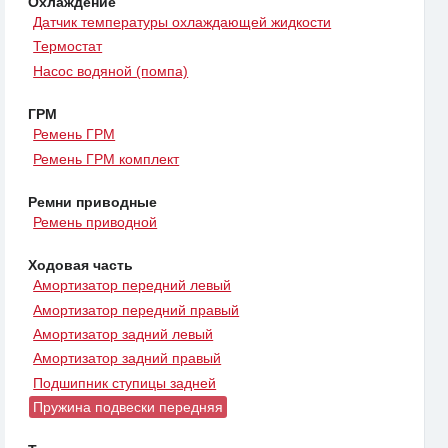
Охлаждение
Датчик температуры охлаждающей жидкости
Термостат
Насос водяной (помпа)
ГРМ
Ремень ГРМ
Ремень ГРМ комплект
Ремни приводные
Ремень приводной
Ходовая часть
Амортизатор передний левый
Амортизатор передний правый
Амортизатор задний левый
Амортизатор задний правый
Подшипник ступицы задней
Пружина подвески передняя