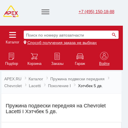
+7 (495) 150-18-88
Поиск по номеру автозапчасти
Каталог
Способ получения заказа не выбран
Подбор
Корзина
Заказы
Гараж
Войти
APEX.RU
Каталог
Пружина подвески передняя
Chevrolet
Lacetti
Поколение I
Хэтчбек 5 дв.
Пружина подвески передняя на Chevrolet
Lacetti I Хэтчбек 5 дв.