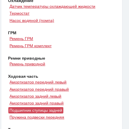
Охлаждение
Датчик температуры охлаждающей жидкости
Термостат
Насос водяной (помпа)
ГРМ
Ремень ГРМ
Ремень ГРМ комплект
Ремни приводные
Ремень приводной
Ходовая часть
Амортизатор передний левый
Амортизатор передний правый
Амортизатор задний левый
Амортизатор задний правый
Подшипник ступицы задней
Пружина подвески передняя