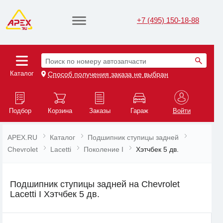
+7 (495) 150-18-88
Поиск по номеру автозапчасти
Каталог
Способ получения заказа не выбран
Подбор
Корзина
Заказы
Гараж
Войти
APEX.RU
Каталог
Подшипник ступицы задней
Chevrolet
Lacetti
Поколение I
Хэтчбек 5 дв.
Подшипник ступицы задней на Chevrolet
Lacetti I Хэтчбек 5 дв.