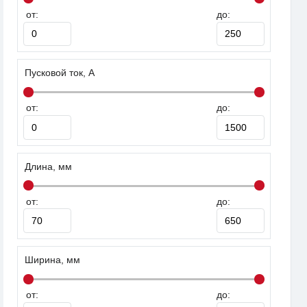
от:
до:
Пусковой ток, А
от:
до:
Длина, мм
от:
до:
Ширина, мм
от:
до: