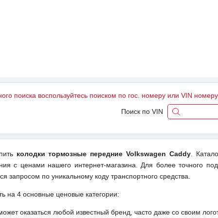
ного поиска воспользуйтесь поиском по гос. номеру или VIN номер
Поиск по VIN
упить
колодки тормозные передние Volkswagen Caddy
. Катал
ения с ценами нашего интернет-магазина. Для более точного по
ся запросом по уникальному коду транспортного средства.
ть на 4 основные ценовые категории:
может оказаться любой известный бренд, часто даже со своим лог