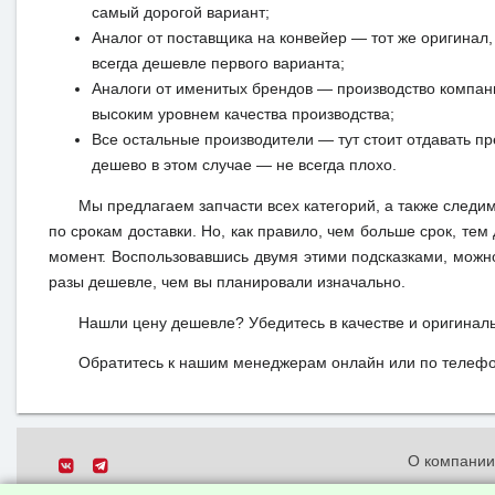
самый дорогой вариант;
Аналог от поставщика на конвейер — тот же оригинал, 
всегда дешевле первого варианта;
Аналоги от именитых брендов — производство компан
высоким уровнем качества производства;
Все остальные производители — тут стоит отдавать п
дешево в этом случае — не всегда плохо.
Мы предлагаем запчасти всех категорий, а также следи
по срокам доставки. Но, как правило, чем больше срок, те
момент. Воспользовавшись двумя этими подсказками, можн
разы дешевле, чем вы планировали изначально.
Нашли цену дешевле? Убедитесь в качестве и оригинал
Обратитесь к нашим менеджерам онлайн или по телефон
О компани
Политика о