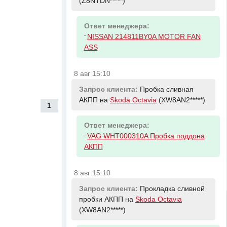
(Z8NTDN*****)
Ответ менеджера:
-
NISSAN 214811BY0A MOTOR FAN
ASS
8 авг 15:10
Запрос клиента:
Пробка сливная
АКПП на
Skoda Octavia
(XW8AN2*****)
1
Ответ менеджера:
-
VAG WHT000310A Пробка поддона
АКПП
8 авг 15:10
Запрос клиента:
Прокладка сливной
пробки АКПП на
Skoda Octavia
(XW8AN2*****)