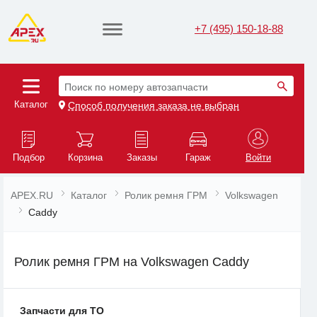
+7 (495) 150-18-88
Поиск по номеру автозапчасти
Каталог
Способ получения заказа не выбран
Подбор
Корзина
Заказы
Гараж
Войти
APEX.RU
Каталог
Ролик ремня ГРМ
Volkswagen
Caddy
Ролик ремня ГРМ на Volkswagen Caddy
Запчасти для ТО