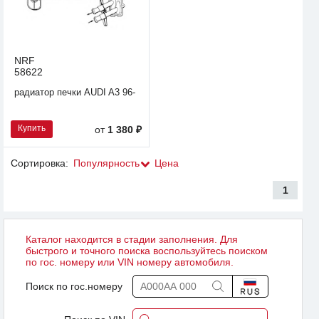
NRF
58622
радиатор печки AUDI A3 96-
Купить
от
1 380 ₽
Сортировка:
Популярность
Цена
1
Каталог находится в стадии заполнения. Для
быстрого и точного поиска воспользуйтесь поиском
по гос. номеру или VIN номеру автомобиля.
Поиск по гос.номеру