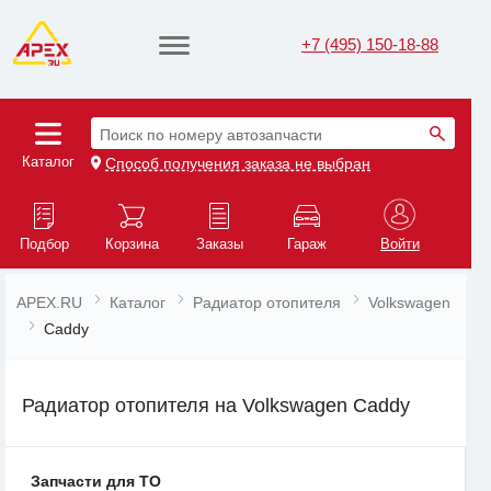
+7 (495) 150-18-88
Поиск по номеру автозапчасти
Каталог
Способ получения заказа не выбран
Подбор
Корзина
Заказы
Гараж
Войти
APEX.RU
Каталог
Радиатор отопителя
Volkswagen
Caddy
Радиатор отопителя на Volkswagen Caddy
Запчасти для ТО