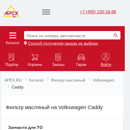
+7 (495) 150-18-88
Поиск по номеру автозапчасти
Каталог
Способ получения заказа не выбран
Подбор
Корзина
Заказы
Гараж
Войти
APEX.RU
Каталог
Фильтр масляный
Volkswagen
Caddy
Фильтр масляный на Volkswagen Caddy
Запчасти для ТО