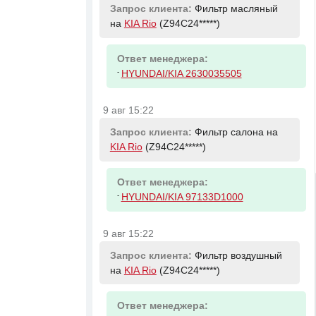
Запрос клиента:
Фильтр масляный
на
KIA Rio
(Z94C24*****)
Ответ менеджера:
-
HYUNDAI/KIA 2630035505
9 авг 15:22
Запрос клиента:
Фильтр салона на
KIA Rio
(Z94C24*****)
Ответ менеджера:
-
HYUNDAI/KIA 97133D1000
9 авг 15:22
Запрос клиента:
Фильтр воздушный
на
KIA Rio
(Z94C24*****)
Ответ менеджера: