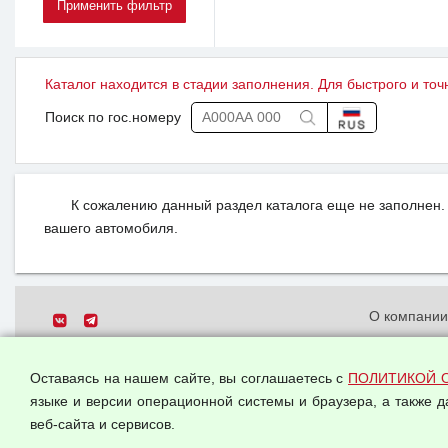
Каталог находится в стадии заполнения. Для быстрого и точ
Поиск по гос.номеру
К сожалению данный раздел каталога еще не заполнен. 
вашего автомобиля.
О компани
Политика о
© 2026 ООО "Феникс"
персональн
Оставаясь на нашем сайте, вы соглашаетесь с
ПОЛИТИКОЙ 
Все права защищены.
Согласием 
языке и версии операционной системы и браузера, а также 
данных
веб-сайта и сервисов.
Оферта опт