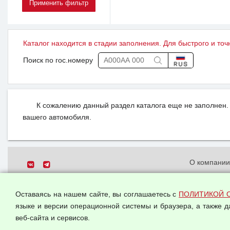
Каталог находится в стадии заполнения. Для быстрого и точ
Поиск по гос.номеру
К сожалению данный раздел каталога еще не заполнен. 
вашего автомобиля.
О компани
Политика о
© 2026 ООО "Феникс"
персональн
Оставаясь на нашем сайте, вы соглашаетесь с
ПОЛИТИКОЙ 
Все права защищены.
Согласием 
языке и версии операционной системы и браузера, а также 
данных
веб-сайта и сервисов.
Оферта опт