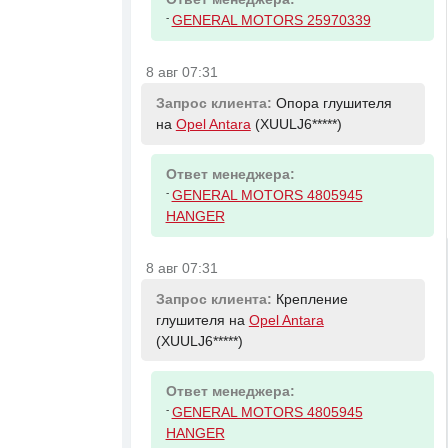
-
GENERAL MOTORS 25970339
8 авг 07:31
Запрос клиента:
Опора глушителя
на
Opel Antara
(XUULJ6*****)
Ответ менеджера:
-
GENERAL MOTORS 4805945
HANGER
8 авг 07:31
Запрос клиента:
Крепление
глушителя на
Opel Antara
(XUULJ6*****)
Ответ менеджера:
-
GENERAL MOTORS 4805945
HANGER