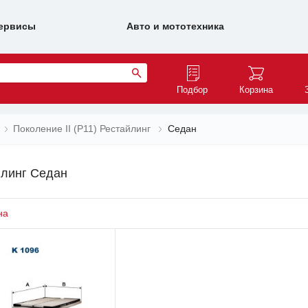
ервисы
Авто и мототехника
Подбор
Корзина
Поколение II (P11) Рестайлинг
Седан
айлинг Седан
на