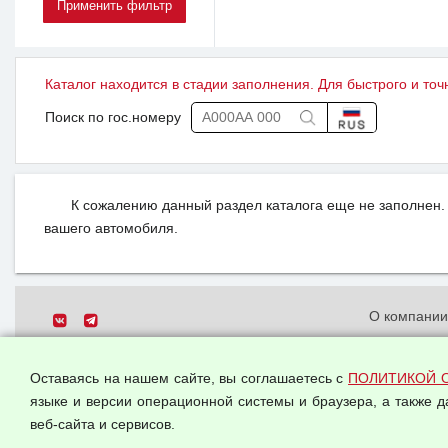
Каталог находится в стадии заполнения. Для быстрого и точ
Поиск по гос.номеру
К сожалению данный раздел каталога еще не заполнен. 
вашего автомобиля.
О компани
Политика о
© 2026 ООО "Феникс"
персональн
Оставаясь на нашем сайте, вы соглашаетесь с
ПОЛИТИКОЙ 
Все права защищены.
Согласием 
языке и версии операционной системы и браузера, а также 
данных
веб-сайта и сервисов.
Оферта опт