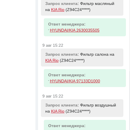
Запрос клиента:
Фильтр масляный
на
KIA Rio
(Z94C24*****)
Ответ менеджера:
-
HYUNDAI/KIA 2630035505
9 авг 15:22
Запрос клиента:
Фильтр салона на
KIA Rio
(Z94C24*****)
Ответ менеджера:
-
HYUNDAI/KIA 97133D1000
9 авг 15:22
Запрос клиента:
Фильтр воздушный
на
KIA Rio
(Z94C24*****)
Ответ менеджера: