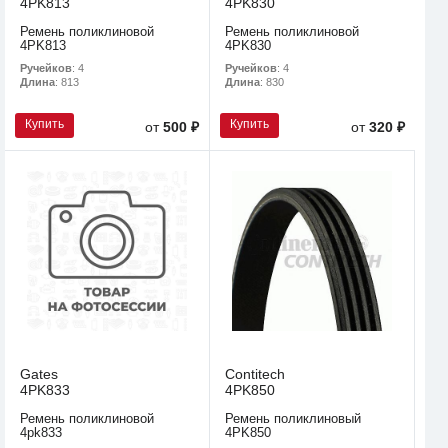
4PK813
4PK830
Ремень поликлиновой
Ремень поликлиновой
4PK813
4PK830
Ручейков
: 4
Ручейков
: 4
Длина
: 813
Длина
: 830
Купить
Купить
от
500 ₽
от
320 ₽
Gates
Contitech
4PK833
4PK850
Ремень поликлиновой
Ремень поликлиновый
4pk833
4PK850