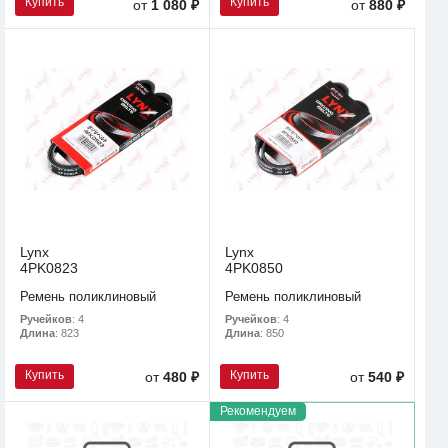
Купить
Купить
от
1 080 ₽
от
880 ₽
Lynx
Lynx
4PK0823
4PK0850
Ремень поликлиновый
Ремень поликлиновый
Ручейков
: 4
Ручейков
: 4
Длина
: 823
Длина
: 850
Купить
Купить
от
480 ₽
от
540 ₽
Рекомендуем