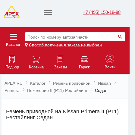
+7 (495) 150-18-88
Поиск по номеру автозапчасти
Каталог
Способ получения заказа не выбран
Подбор
Корзина
Заказы
Гараж
Войти
APEX.RU
Каталог
Ремень приводной
Nissan
Primera
Поколение II (P11) Рестайлинг
Седан
Ремень приводной на Nissan Primera II (P11)
Рестайлинг Седан