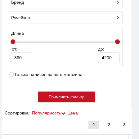
Бренд
Ручейков
Длина
от:
до:
Только наличие вашего магазина
Сортировка:
Популярность
Цена
1
2
3