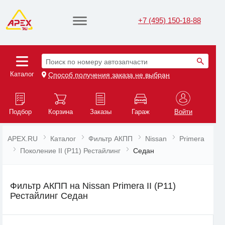
+7 (495) 150-18-88
Поиск по номеру автозапчасти
Каталог
Способ получения заказа не выбран
Подбор
Корзина
Заказы
Гараж
Войти
APEX.RU
Каталог
Фильтр АКПП
Nissan
Primera
Поколение II (P11) Рестайлинг
Седан
Фильтр АКПП на Nissan Primera II (P11)
Рестайлинг Седан