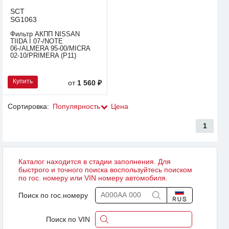
SCT
SG1063
Фильтр АКПП NISSAN
TIIDA I 07-/NOTE
06-/ALMERA 95-00/MICRA
02-10/PRIMERA (P11)
Купить
от
1 560 ₽
Сортировка:
Популярность
Цена
1
Каталог находится в стадии заполнения. Для
быстрого и точного поиска воспользуйтесь поиском
по гос. номеру или VIN номеру автомобиля.
Поиск по гос.номеру
Поиск по VIN