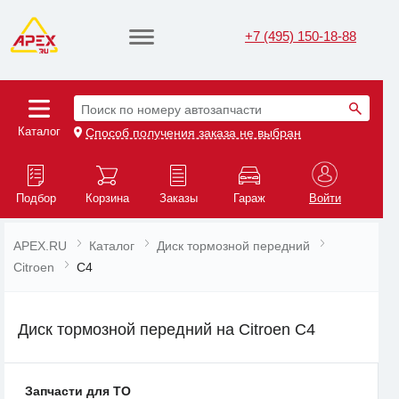
+7 (495) 150-18-88
Поиск по номеру автозапчасти
Каталог
Способ получения заказа не выбран
Подбор
Корзина
Заказы
Гараж
Войти
APEX.RU
Каталог
Диск тормозной передний
Citroen
C4
Диск тормозной передний на Citroen C4
Запчасти для ТО