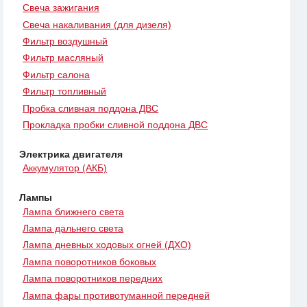
Свеча зажигания
Свеча накаливания (для дизеля)
Фильтр воздушный
Фильтр масляный
Фильтр салона
Фильтр топливный
Пробка сливная поддона ДВС
Прокладка пробки сливной поддона ДВС
Электрика двигателя
Аккумулятор (АКБ)
Лампы
Лампа ближнего света
Лампа дальнего света
Лампа дневных ходовых огней (ДХО)
Лампа поворотников боковых
Лампа поворотников передних
Лампа фары противотуманной передней