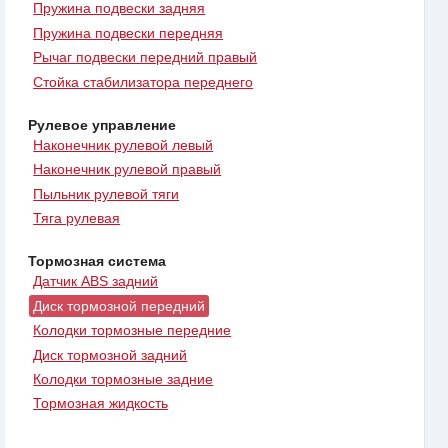
Пружина подвески задняя
Пружина подвески передняя
Рычаг подвески передний правый
Стойка стабилизатора переднего
Рулевое управление
Наконечник рулевой левый
Наконечник рулевой правый
Пыльник рулевой тяги
Тяга рулевая
Тормозная система
Датчик ABS задний
Диск тормозной передний
Колодки тормозные передние
Диск тормозной задний
Колодки тормозные задние
Тормозная жидкость