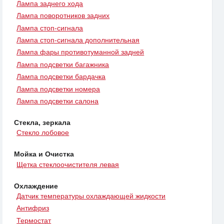
Лампа заднего хода
Лампа поворотников задних
Лампа стоп-сигнала
Лампа стоп-сигнала дополнительная
Лампа фары противотуманной задней
Лампа подсветки багажника
Лампа подсветки бардачка
Лампа подсветки номера
Лампа подсветки салона
Стекла, зеркала
Стекло лобовое
Мойка и Очистка
Щетка стеклоочистителя левая
Охлаждение
Датчик температуры охлаждающей жидкости
Антифриз
Термостат