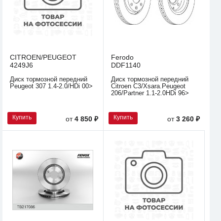
CITROEN/PEUGEOT
Ferodo
4249J6
DDF1140
Диск тормозной передний
Диск тормозной передний
Peugeot 307 1.4-2.0/HDi 00>
Citroen C3/Xsara.Peugeot
206/Partner 1.1-2.0HDi 96>
Купить
Купить
от
4 850 ₽
от
3 260 ₽