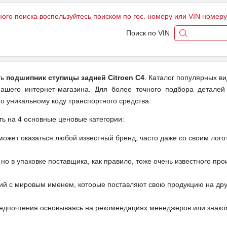
ного поиска воспользуйтесь поиском по гос. номеру или VIN номер
Поиск по VIN
ть
подшипник ступицы задней Citroen C4
. Каталог популярных в
ашего интернет-магазина. Для более точного подбора деталей
о уникальному коду транспортного средства.
ть на 4 основные ценовые категории:
может оказаться любой известный бренд, часто даже со своим лог
но в упаковке поставщика, как правило, тоже очень известного про
ий с мировым именем, которые поставляют свою продукцию на друг
редпочтения основываясь на рекомендациях менеджеров или знако