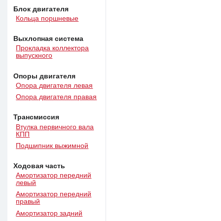
Блок двигателя
Кольца поршневые
Выхлопная система
Прокладка коллектора
выпускного
Опоры двигателя
Опора двигателя левая
Опора двигателя правая
Трансмиссия
Втулка первичного вала
КПП
Подшипник выжимной
Ходовая часть
Амортизатор передний
левый
Амортизатор передний
правый
Амортизатор задний