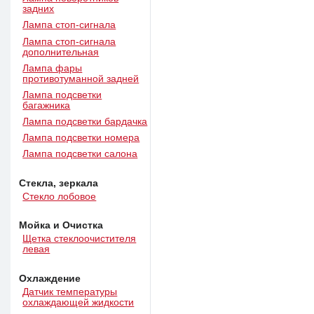
задних
Лампа стоп-сигнала
Лампа стоп-сигнала
дополнительная
Лампа фары
противотуманной задней
Лампа подсветки
багажника
Лампа подсветки бардачка
Лампа подсветки номера
Лампа подсветки салона
Стекла, зеркала
Стекло лобовое
Мойка и Очистка
Щетка стеклоочистителя
левая
Охлаждение
Датчик температуры
охлаждающей жидкости