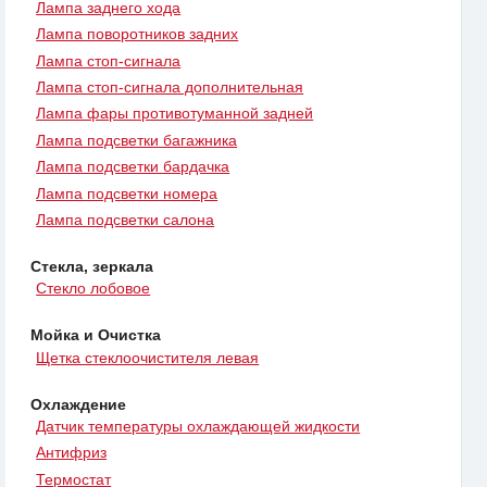
Лампа заднего хода
Лампа поворотников задних
Лампа стоп-сигнала
Лампа стоп-сигнала дополнительная
Лампа фары противотуманной задней
Лампа подсветки багажника
Лампа подсветки бардачка
Лампа подсветки номера
Лампа подсветки салона
Стекла, зеркала
Стекло лобовое
Мойка и Очистка
Щетка стеклоочистителя левая
Охлаждение
Датчик температуры охлаждающей жидкости
Антифриз
Термостат