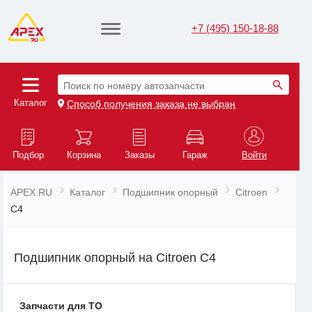
+7 (495) 150-18-88
Поиск по номеру автозапчасти
Каталог
Способ получения заказа не выбран
Подбор
Корзина
Заказы
Гараж
Войти
APEX.RU
Каталог
Подшипник опорный
Citroen
C4
Подшипник опорный на Citroen C4
Запчасти для ТО