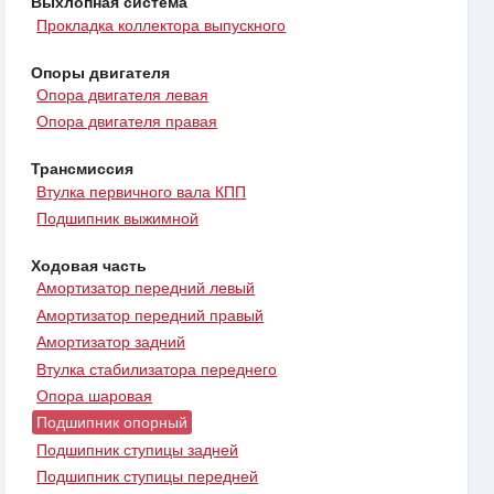
Выхлопная система
Прокладка коллектора выпускного
Опоры двигателя
Опора двигателя левая
Опора двигателя правая
Трансмиссия
Втулка первичного вала КПП
Подшипник выжимной
Ходовая часть
Амортизатор передний левый
Амортизатор передний правый
Амортизатор задний
Втулка стабилизатора переднего
Опора шаровая
Подшипник опорный
Подшипник ступицы задней
Подшипник ступицы передней