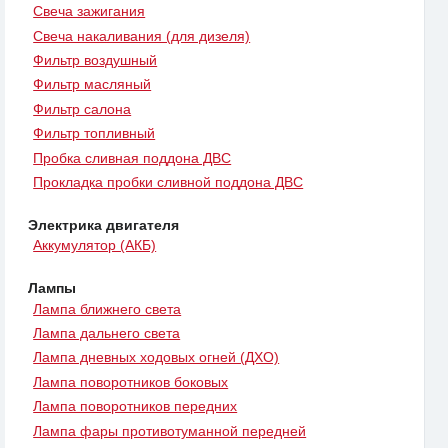
Свеча зажигания
Свеча накаливания (для дизеля)
Фильтр воздушный
Фильтр масляный
Фильтр салона
Фильтр топливный
Пробка сливная поддона ДВС
Прокладка пробки сливной поддона ДВС
Электрика двигателя
Аккумулятор (АКБ)
Лампы
Лампа ближнего света
Лампа дальнего света
Лампа дневных ходовых огней (ДХО)
Лампа поворотников боковых
Лампа поворотников передних
Лампа фары противотуманной передней