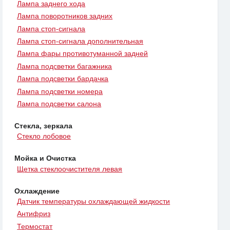
Лампа заднего хода
Лампа поворотников задних
Лампа стоп-сигнала
Лампа стоп-сигнала дополнительная
Лампа фары противотуманной задней
Лампа подсветки багажника
Лампа подсветки бардачка
Лампа подсветки номера
Лампа подсветки салона
Стекла, зеркала
Стекло лобовое
Мойка и Очистка
Щетка стеклоочистителя левая
Охлаждение
Датчик температуры охлаждающей жидкости
Антифриз
Термостат