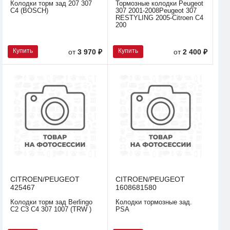
Колодки торм зад 207 307
Тормозные колодки Peugeot
C4 (BOSCH)
307 2001-2008Peugeot 307
RESTYLING 2005-Citroen C4
200
Купить
Купить
от
3 970 ₽
от
2 400 ₽
CITROEN/PEUGEOT
CITROEN/PEUGEOT
425467
1608681580
Колодки торм зад Berlingo
Колодки тормозные зад.
C2 C3 C4 307 1007 (TRW )
PSA