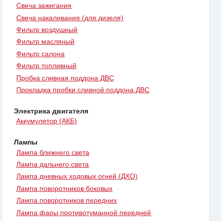
Свеча зажигания
Свеча накаливания (для дизеля)
Фильтр воздушный
Фильтр масляный
Фильтр салона
Фильтр топливный
Пробка сливная поддона ДВС
Прокладка пробки сливной поддона ДВС
Электрика двигателя
Аккумулятор (АКБ)
Лампы
Лампа ближнего света
Лампа дальнего света
Лампа дневных ходовых огней (ДХО)
Лампа поворотников боковых
Лампа поворотников передних
Лампа фары противотуманной передней