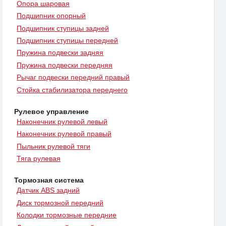
Опора шаровая
Подшипник опорный
Подшипник ступицы задней
Подшипник ступицы передней
Пружина подвески задняя
Пружина подвески передняя
Рычаг подвески передний правый
Стойка стабилизатора переднего
Рулевое управление
Наконечник рулевой левый
Наконечник рулевой правый
Пыльник рулевой тяги
Тяга рулевая
Тормозная система
Датчик ABS задний
Диск тормозной передний
Колодки тормозные передние