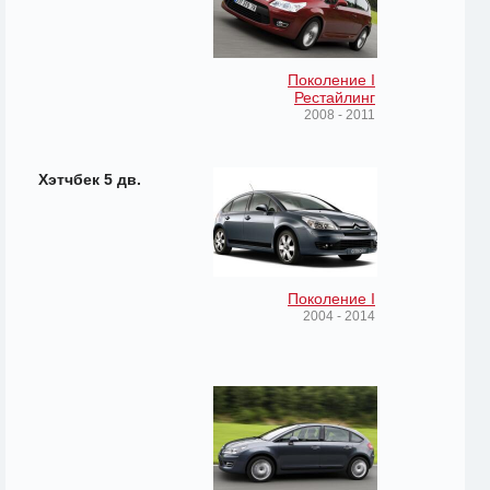
Поколение I
Рестайлинг
2008 - 2011
Хэтчбек 5 дв.
Поколение I
2004 - 2014