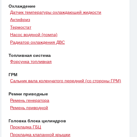
Охлаждение
Датчик температуры охлаждающей жидкости
Антифриз
Термостат
Насос водяной (помпа)
Радиатор охлаждения ДВС
Топливная система
Форсунка топливная
ГРМ
Сальник вала коленчатого передний (со стороны ГРМ)
Ремни приводные
Ремень генератора
Ремень приводной
Головка блока цилиндров
Прокладка ГБЦ
Прокладка клапанной крышки