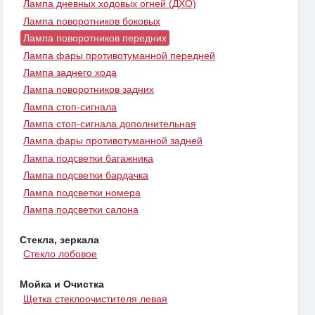
Лампа дневных ходовых огней (ДХО)
Лампа поворотников боковых
Лампа поворотников передних
Лампа фары противотуманной передней
Лампа заднего хода
Лампа поворотников задних
Лампа стоп-сигнала
Лампа стоп-сигнала дополнительная
Лампа фары противотуманной задней
Лампа подсветки багажника
Лампа подсветки бардачка
Лампа подсветки номера
Лампа подсветки салона
Стекла, зеркала
Стекло лобовое
Мойка и Очистка
Щетка стеклоочистителя левая