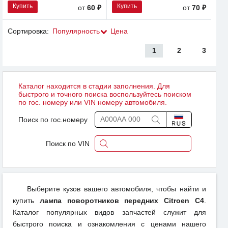
Купить
Купить
от
60 ₽
от
70 ₽
Сортировка:
Популярность
Цена
1
2
3
Каталог находится в стадии заполнения. Для
быстрого и точного поиска воспользуйтесь поиском
по гос. номеру или VIN номеру автомобиля.
Поиск по гос.номеру
Поиск по VIN
Выберите кузов вашего автомобиля, чтобы найти и
купить
лампа поворотников передних Citroen C4
.
Каталог популярных видов запчастей служит для
быстрого поиска и ознакомления с ценами нашего