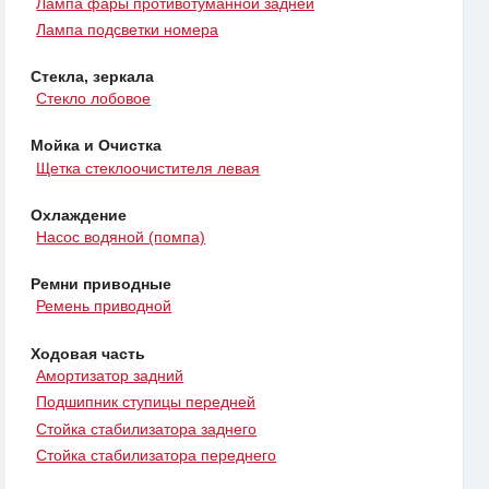
Лампа фары противотуманной задней
Лампа подсветки номера
Стекла, зеркала
Стекло лобовое
Мойка и Очистка
Щетка стеклоочистителя левая
Охлаждение
Насос водяной (помпа)
Ремни приводные
Ремень приводной
Ходовая часть
Амортизатор задний
Подшипник ступицы передней
Стойка стабилизатора заднего
Стойка стабилизатора переднего