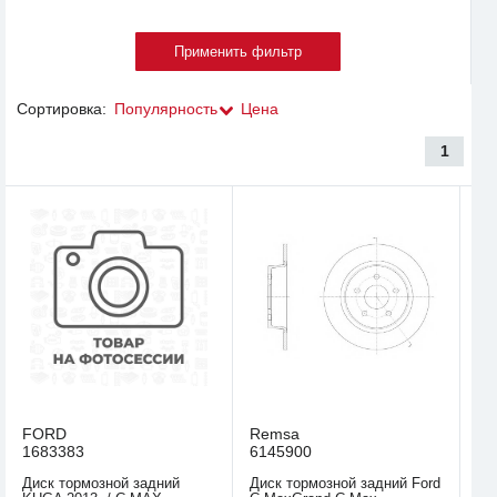
Сортировка:
Популярность
Цена
1
FORD
Remsa
1683383
6145900
Диск тормозной задний
Диск тормозной задний Ford