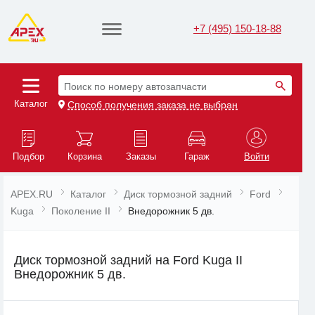
+7 (495) 150-18-88
Поиск по номеру автозапчасти
Каталог
Способ получения заказа не выбран
Подбор
Корзина
Заказы
Гараж
Войти
APEX.RU
Каталог
Диск тормозной задний
Ford
Kuga
Поколение II
Внедорожник 5 дв.
Диск тормозной задний на Ford Kuga II
Внедорожник 5 дв.