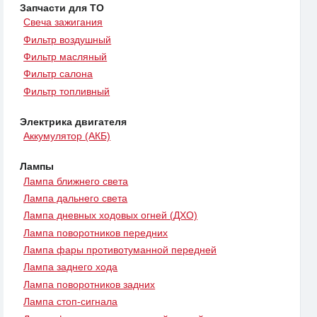
Запчасти для ТО
Свеча зажигания
Фильтр воздушный
Фильтр масляный
Фильтр салона
Фильтр топливный
Электрика двигателя
Аккумулятор (АКБ)
Лампы
Лампа ближнего света
Лампа дальнего света
Лампа дневных ходовых огней (ДХО)
Лампа поворотников передних
Лампа фары противотуманной передней
Лампа заднего хода
Лампа поворотников задних
Лампа стоп-сигнала