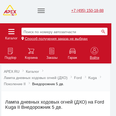
+7 (495) 150-18-88
Поиск по номеру автозапчасти
Каталог
Способ получения заказа не выбран
Подбор
Корзина
Заказы
Гараж
Войти
APEX.RU
Каталог
Лампа дневных ходовых огней (ДХО)
Ford
Kuga
Поколение II
Внедорожник 5 дв.
Лампа дневных ходовых огней (ДХО) на Ford
Kuga II Внедорожник 5 дв.