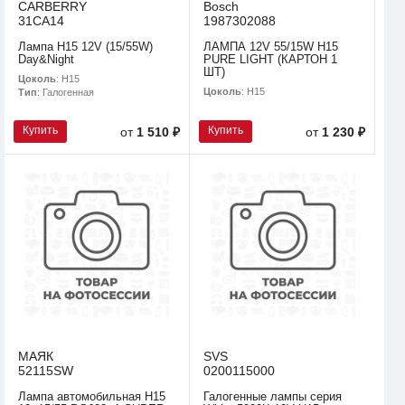
CARBERRY
Bosch
31CA14
1987302088
Лампа H15 12V (15/55W)
ЛАМПА 12V 55/15W H15
Day&Night
PURE LIGHT (КАРТОН 1
ШТ)
Цоколь
: H15
Цоколь
: H15
Тип
: Галогенная
Купить
Купить
от
1 510 ₽
от
1 230 ₽
МАЯК
SVS
52115SW
0200115000
Лампа автомобильная Н15
Галогенные лампы серия