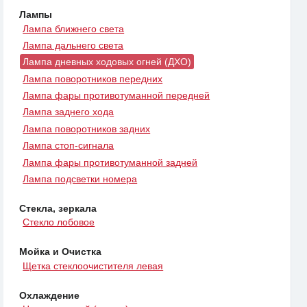
Лампы
Лампа ближнего света
Лампа дальнего света
Лампа дневных ходовых огней (ДХО)
Лампа поворотников передних
Лампа фары противотуманной передней
Лампа заднего хода
Лампа поворотников задних
Лампа стоп-сигнала
Лампа фары противотуманной задней
Лампа подсветки номера
Стекла, зеркала
Стекло лобовое
Мойка и Очистка
Щетка стеклоочистителя левая
Охлаждение