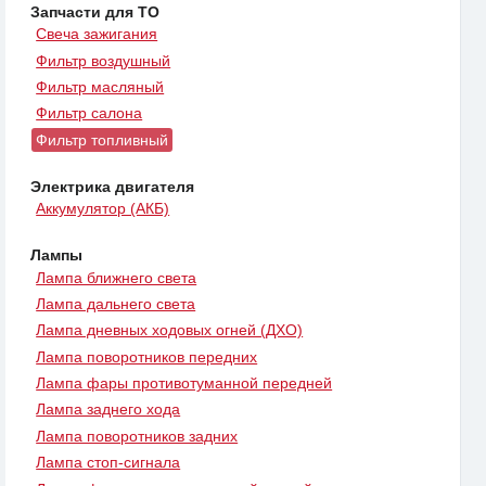
Запчасти для ТО
Свеча зажигания
Фильтр воздушный
Фильтр масляный
Фильтр салона
Фильтр топливный
Электрика двигателя
Аккумулятор (АКБ)
Лампы
Лампа ближнего света
Лампа дальнего света
Лампа дневных ходовых огней (ДХО)
Лампа поворотников передних
Лампа фары противотуманной передней
Лампа заднего хода
Лампа поворотников задних
Лампа стоп-сигнала