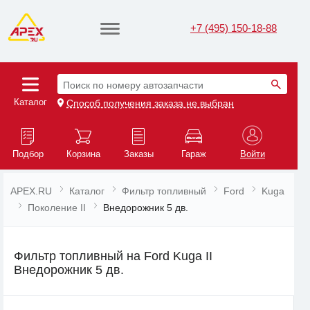
+7 (495) 150-18-88
Поиск по номеру автозапчасти
Каталог
Способ получения заказа не выбран
Подбор
Корзина
Заказы
Гараж
Войти
APEX.RU
Каталог
Фильтр топливный
Ford
Kuga
Поколение II
Внедорожник 5 дв.
Фильтр топливный на Ford Kuga II
Внедорожник 5 дв.