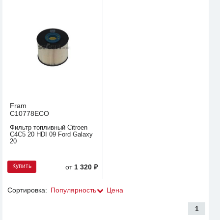
Fram
C10778ECO
Фильтр топливный Citroen
C4C5 20 HDI 09 Ford Galaxy
20
Купить
от
1 320 ₽
Сортировка:
Популярность
Цена
1