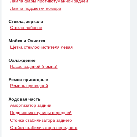
Лампа фары противотуманной задней
Лампа подсветки номера
Стекла, зеркала
Стекло лобовое
Мойка и Очистка
Щетка стеклоочистителя левая
Охлаждение
Насос водяной (помпа)
Ремни приводные
Ремень приводной
Ходовая часть
Амортизатор задний
Подшипник ступицы передней
Стойка стабилизатора заднего
Стойка стабилизатора переднего