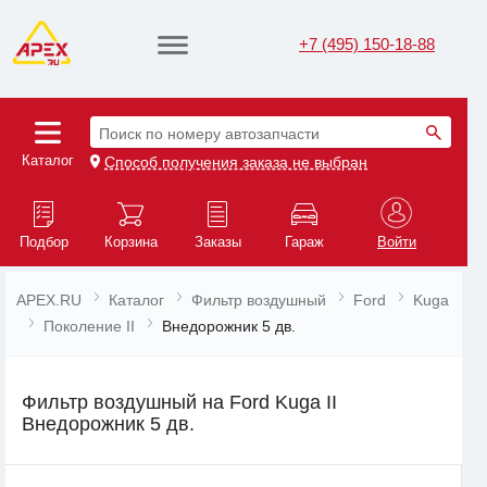
+7 (495) 150-18-88
Поиск по номеру автозапчасти
Каталог
Способ получения заказа не выбран
Подбор
Корзина
Заказы
Гараж
Войти
APEX.RU
Каталог
Фильтр воздушный
Ford
Kuga
Поколение II
Внедорожник 5 дв.
Фильтр воздушный на Ford Kuga II
Внедорожник 5 дв.