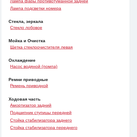
Лампа фары противотуманной задней
Лампа подсветки номера
Стекла, зеркала
Стекло лобовое
Мойка и Очистка
Щетка стеклоочистителя левая
Охлаждение
Насос водяной (помпа)
Ремни приводные
Ремень приводной
Ходовая часть
Амортизатор задний
Подшипник ступицы передней
Стойка стабилизатора заднего
Стойка стабилизатора переднего