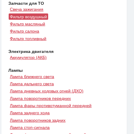
Запчасти для ТО
Свеча зажигания
Фильтр воздушный
Фильтр масляный
Фильтр салона
Фильтр топливный
Электрика двигателя
Аккумулятор (АКБ)
Лампы
Лампа ближнего света
Лампа дальнего света
Лампа дневных ходовых огней (ДХО)
Лампа поворотников передних
Лампа фары противотуманной передней
Лампа заднего хода
Лампа поворотников задних
Лампа стоп-сигнала