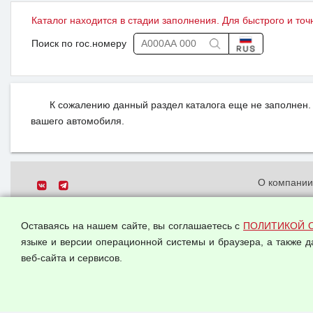
Каталог находится в стадии заполнения. Для быстрого и точ
Поиск по гос.номеру
К сожалению данный раздел каталога еще не заполнен. 
вашего автомобиля.
О компани
Политика о
© 2026 ООО "Феникс"
персональн
Оставаясь на нашем сайте, вы соглашаетесь с
ПОЛИТИКОЙ 
Все права защищены.
Согласием 
языке и версии операционной системы и браузера, а также 
данных
веб-сайта и сервисов.
Оферта опт
Публичная 