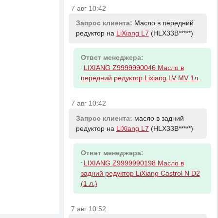
7 авг 10:42
Запрос клиента:
Масло в передний
редуктор на
LiXiang L7
(HLX33B*****)
Ответ менеджера:
-
LIXIANG Z9999990046 Масло в
передний редуктор Lixiang LV MV 1л.
7 авг 10:42
Запрос клиента:
масло в задний
редуктор на
LiXiang L7
(HLX33B*****)
Ответ менеджера:
-
LIXIANG Z9999990198 Масло в
задний редуктор LiXiang Castrol N D2
(1 л.)
7 авг 10:52