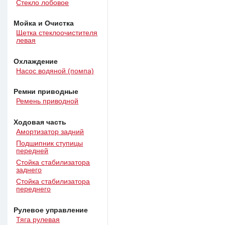
Стекло лобовое
Мойка и Очистка
Щетка стеклоочистителя
левая
Охлаждение
Насос водяной (помпа)
Ремни приводные
Ремень приводной
Ходовая часть
Амортизатор задний
Подшипник ступицы
передней
Стойка стабилизатора
заднего
Стойка стабилизатора
переднего
Рулевое управление
Тяга рулевая