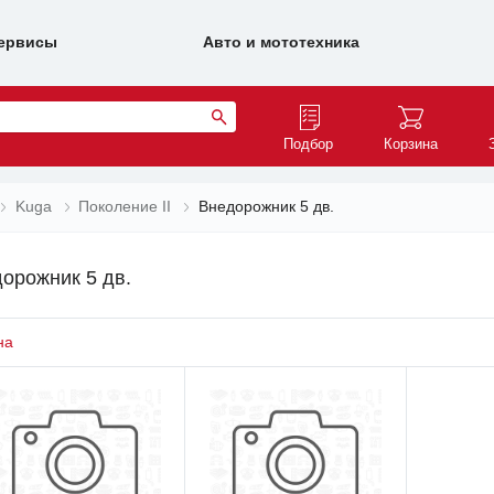
ервисы
Авто и мототехника
Подбор
Корзина
Kuga
Поколение II
Внедорожник 5 дв.
дорожник 5 дв.
на