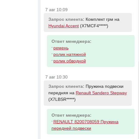
7 авг 10:09
Запрос клиента:
Комплект грм на
Hyundai Accent
(X7MCF4*****)
Ответ менеджера:
-
ремень
-
ролик натяжной
-
ролик обводной
7 авг 10:30
Запрос клиента:
Пружина подвески
передняя на
Renault Sandero Stepway
(X7LBSR*****)
Ответ менеджера:
-
RENAULT 8200708059 Пружина
передней подвески