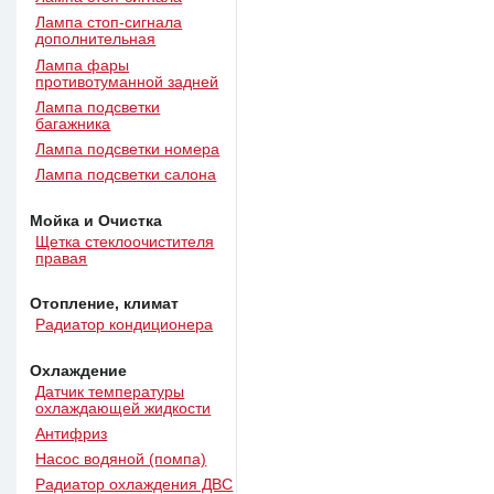
Лампа стоп-сигнала
дополнительная
Лампа фары
противотуманной задней
Лампа подсветки
багажника
Лампа подсветки номера
Лампа подсветки салона
Мойка и Очистка
Щетка стеклоочистителя
правая
Отопление, климат
Радиатор кондиционера
Охлаждение
Датчик температуры
охлаждающей жидкости
Антифриз
Насос водяной (помпа)
Радиатор охлаждения ДВС