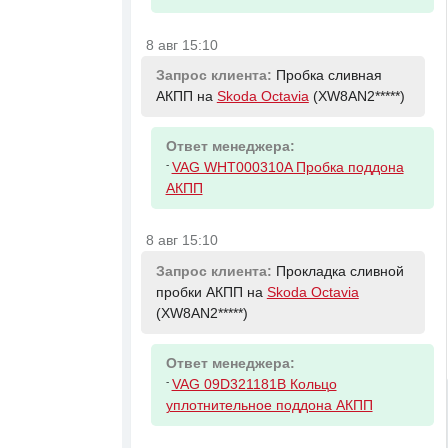
8 авг 15:10
Запрос клиента:
Пробка сливная
АКПП на
Skoda Octavia
(XW8AN2*****)
Ответ менеджера:
-
VAG WHT000310A Пробка поддона
АКПП
8 авг 15:10
Запрос клиента:
Прокладка сливной
пробки АКПП на
Skoda Octavia
(XW8AN2*****)
Ответ менеджера:
-
VAG 09D321181B Кольцо
уплотнительное поддона АКПП