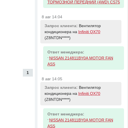
ТОРМОЗНОЙ ПЕРЕДНИЙ (4WD) CS75
8 авг 14:04
Запрос клиента:
Вентилятор
кондиционера на
Infiniti QX70
(Z8NTDN*****)
Ответ менеджера:
-
NISSAN 214811BY0A MOTOR FAN
ASS
1
8 авг 14:05
Запрос клиента:
Вентилятор
кондиционера на
Infiniti QX70
(Z8NTDN*****)
Ответ менеджера:
-
NISSAN 214811BY0A MOTOR FAN
ASS