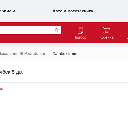
ервисы
Авто и мототехника
Подбор
Корзина
Поколение III Рестайлинг
Хэтчбек 5 дв.
чбек 5 дв.
на