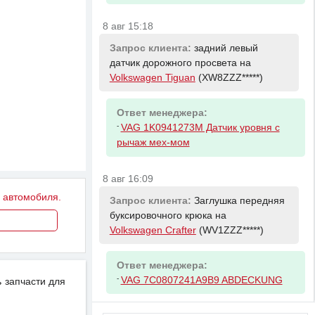
8 авг 15:18
Запрос клиента:
задний левый
датчик дорожного просвета на
Volkswagen Tiguan
(XW8ZZZ*****)
Ответ менеджера:
-
VAG 1K0941273M Датчик уровня с
рычаж мех-мом
8 авг 16:09
у автомобиля.
Запрос клиента:
Заглушка передняя
буксировочного крюка на
Volkswagen Crafter
(WV1ZZZ*****)
Ответ менеджера:
-
VAG 7C0807241A9B9 ABDECKUNG
 запчасти для