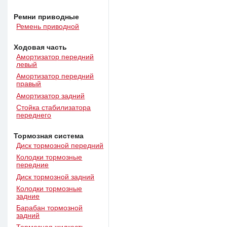
Ремни приводные
Ремень приводной
Ходовая часть
Амортизатор передний
левый
Амортизатор передний
правый
Амортизатор задний
Стойка стабилизатора
переднего
Тормозная система
Диск тормозной передний
Колодки тормозные
передние
Диск тормозной задний
Колодки тормозные
задние
Барабан тормозной
задний