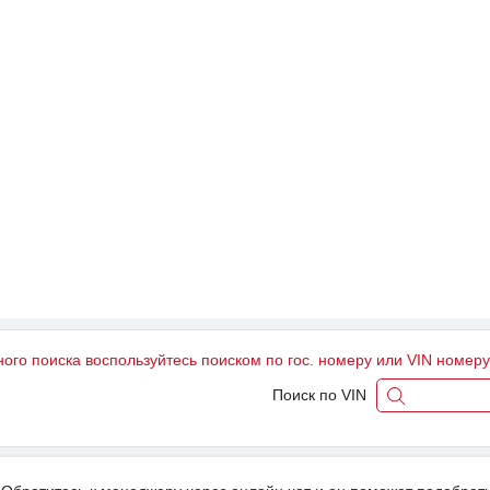
ного поиска воспользуйтесь поиском по гос. номеру или VIN номер
Поиск по VIN