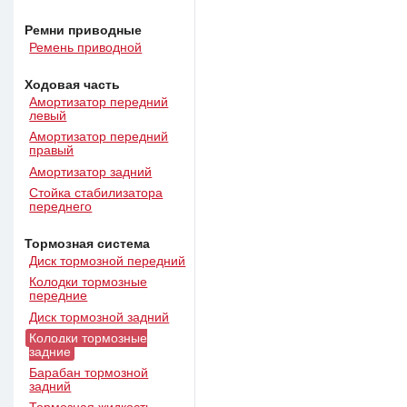
Ремни приводные
Ремень приводной
Ходовая часть
Амортизатор передний
левый
Амортизатор передний
правый
Амортизатор задний
Стойка стабилизатора
переднего
Тормозная система
Диск тормозной передний
Колодки тормозные
передние
Диск тормозной задний
Колодки тормозные
задние
Барабан тормозной
задний