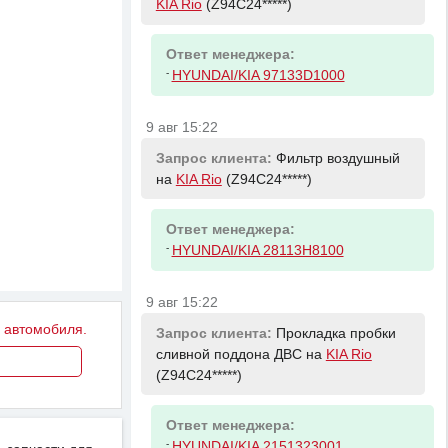
KIA Rio
(Z94C24*****)
Ответ менеджера:
-
HYUNDAI/KIA 97133D1000
9 авг 15:22
Запрос клиента:
Фильтр воздушный
на
KIA Rio
(Z94C24*****)
Ответ менеджера:
-
HYUNDAI/KIA 28113H8100
9 авг 15:22
у автомобиля.
Запрос клиента:
Прокладка пробки
сливной поддона ДВС на
KIA Rio
(Z94C24*****)
Ответ менеджера:
-
HYUNDAI/KIA 2151323001