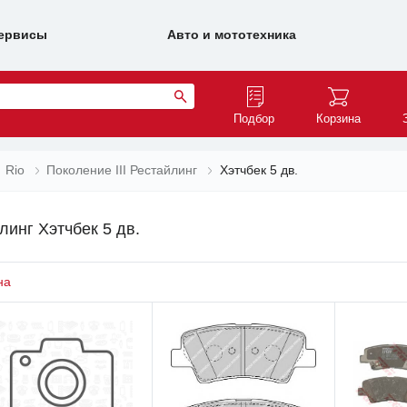
ервисы
Авто и мототехника
Подбор
Корзина
Rio
Поколение III Рестайлинг
Хэтчбек 5 дв.
линг Хэтчбек 5 дв.
на