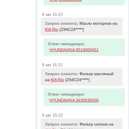
9 авг 15:22
Запрос клиента:
Масло моторное на
KIA Rio
(Z94C24*****)
Ответ менеджера:
-
HYUNDAI/KIA 0510000451
9 авг 15:22
Запрос клиента:
Фильтр масляный
на
KIA Rio
(Z94C24*****)
Ответ менеджера:
-
HYUNDAI/KIA 2630035505
9 авг 15:22
Запрос клиента:
Фильтр салона на