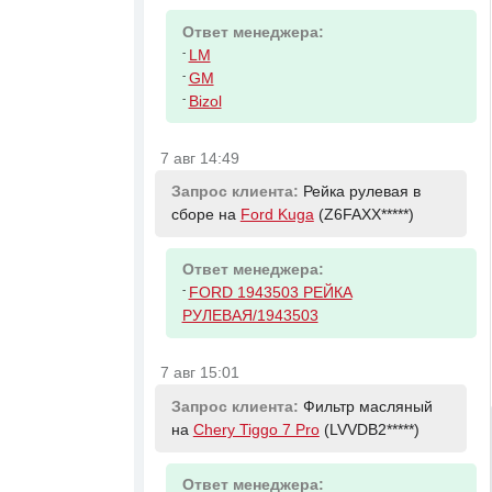
Ответ менеджера:
-
LM
-
GM
-
Bizol
7 авг 14:49
Запрос клиента:
Рейка рулевая в
сборе на
Ford Kuga
(Z6FAXX*****)
Ответ менеджера:
-
FORD 1943503 РЕЙКА
РУЛЕВАЯ/1943503
7 авг 15:01
Запрос клиента:
Фильтр масляный
на
Chery Tiggo 7 Pro
(LVVDB2*****)
Ответ менеджера: