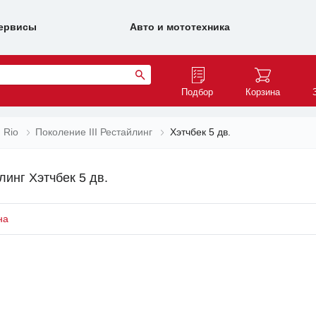
ервисы
Авто и мототехника
Подбор
Корзина
Rio
Поколение III Рестайлинг
Хэтчбек 5 дв.
линг Хэтчбек 5 дв.
на