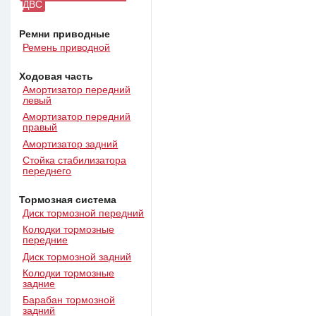
ДВС
Ремни приводные
Ремень приводной
Ходовая часть
Амортизатор передний
левый
Амортизатор передний
правый
Амортизатор задний
Стойка стабилизатора
переднего
Тормозная система
Диск тормозной передний
Колодки тормозные
передние
Диск тормозной задний
Колодки тормозные
задние
Барабан тормозной
задний