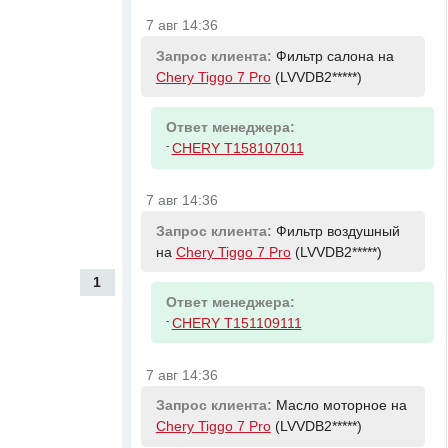
7 авг 14:36
Запрос клиента:
Фильтр салона на
Chery Tiggo 7 Pro
(LVVDB2*****)
Ответ менеджера:
-
CHERY T158107011
7 авг 14:36
Запрос клиента:
Фильтр воздушный
на
Chery Tiggo 7 Pro
(LVVDB2*****)
1
Ответ менеджера:
-
CHERY T151109111
7 авг 14:36
Запрос клиента:
Масло моторное на
Chery Tiggo 7 Pro
(LVVDB2*****)