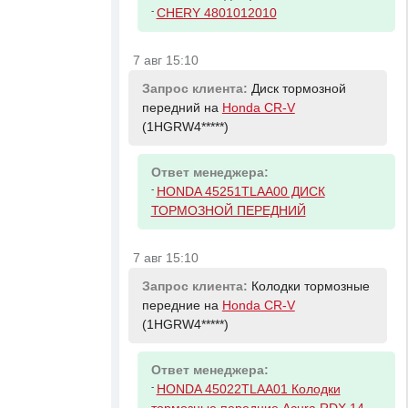
-
CHERY 4801012010
7 авг 15:10
Запрос клиента:
Диск тормозной
передний на
Honda CR-V
(1HGRW4*****)
Ответ менеджера:
-
HONDA 45251TLAA00 ДИСК
ТОРМОЗНОЙ ПЕРЕДНИЙ
7 авг 15:10
Запрос клиента:
Колодки тормозные
передние на
Honda CR-V
(1HGRW4*****)
Ответ менеджера:
-
HONDA 45022TLAA01 Колодки