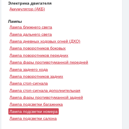
Электрика двигателя
Аккумулятор (АКБ)
Лампы
Лампа ближнего света
Лампа дальнего света
Лампа дневных ходовых огней (ДХО)
Лампа поворотников боковых
Лампа поворотников передних
Лампа фары противотуманной передней
Лампа заднего хода
Лампа поворотников задних
Лампа стоп-сигнала
Лампа стоп-сигнала дополнительная
Лампа фары противотуманной задней
Лампа подсветки багажника
Лампа подсветки номера
Лампа подсветки салона