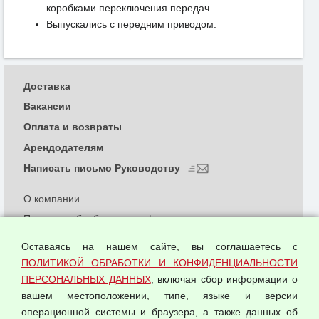
коробками переключения передач.
Выпускались с передним приводом.
Доставка
Вакансии
Оплата и возвраты
Арендодателям
Написать письмо Руководству
О компании
Политика обработки и конфиденциальности
персональных данных
Оставаясь на нашем сайте, вы соглашаетесь с
Согласием на обработку персональных данных
ПОЛИТИКОЙ ОБРАБОТКИ И КОНФИДЕНЦИАЛЬНОСТИ
Оферта оптовой купли-продажи
ПЕРСОНАЛЬНЫХ ДАННЫХ
, включая сбор информации о
Публичная оферта
вашем местоположении, типе, языке и версии
операционной системы и браузера, а также данных об