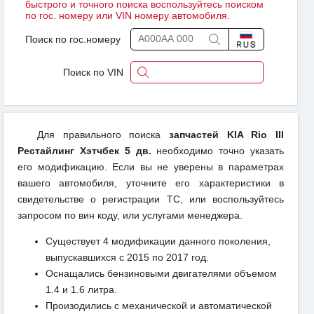
быстрого и точного поиска воспользуйтесь поиском
по гос. номеру или VIN номеру автомобиля.
Поиск по гос.номеру
Поиск по VIN
Для правильного поиска
запчастей KIA Rio III
Рестайлинг Хэтчбек 5 дв.
необходимо точно указать
его модификацию. Если вы не уверены в параметрах
вашего автомобиля, уточните его характеристики в
свидетельстве о регистрации ТС, или воспользуйтесь
запросом по вин коду, или услугами менеджера.
Существует 4 модификации данного поколения,
выпускавшихся с 2015 по 2017 год.
Оснащались бензиновыми двигателями объемом
1.4 и 1.6 литра.
Произодились с механической и автоматической