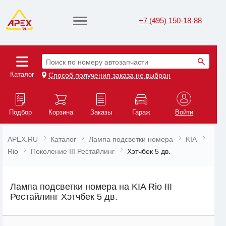
+7 (495) 150-18-88
Поиск по номеру автозапчасти
Каталог
Способ получения заказа не выбран
Подбор
Корзина
Заказы
Гараж
Войти
APEX.RU
Каталог
Лампа подсветки номера
KIA
Rio
Поколение III Рестайлинг
Хэтчбек 5 дв.
Лампа подсветки номера на KIA Rio III
Рестайлинг Хэтчбек 5 дв.