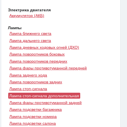
Электрика двигателя
Аккумулятор (АКБ)
Лампы
Лампа ближнего света
Лампа дальнего света
Лампа дневных ходовых огней (ДХО)
Лампа поворотников боковых
Лампа поворотников передних
Лампа фары противотуманной передней
Лампа заднего хода
Лампа поворотников задних
Лампа стоп-сигнала
Лампа стоп-сигнала дополнительная
Лампа фары противотуманной задней
Лампа подсветки багажника
Лампа подсветки номера
Лампа подсветки салона