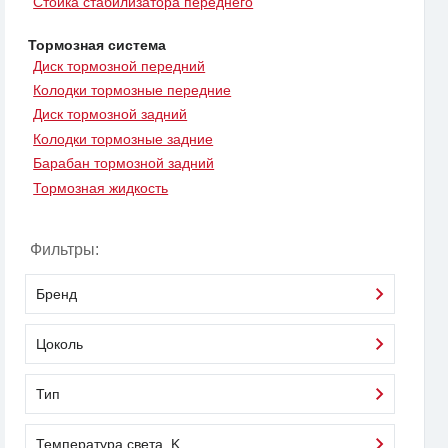
Стойка стабилизатора переднего
Тормозная система
Диск тормозной передний
Колодки тормозные передние
Диск тормозной задний
Колодки тормозные задние
Барабан тормозной задний
Тормозная жидкость
Фильтры:
Бренд
Цоколь
Тип
Температура света, K