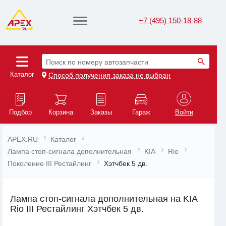
+7 (495) 150-18-88
Поиск по номеру автозапчасти
Каталог
Способ получения заказа не выбран
Подбор
Корзина
Заказы
Гараж
Войти
APEX.RU
Каталог
Лампа стоп-сигнала дополнительная
KIA
Rio
Поколение III Рестайлинг
Хэтчбек 5 дв.
Лампа стоп-сигнала дополнительная на KIA
Rio III Рестайлинг Хэтчбек 5 дв.