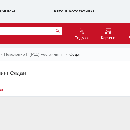
ервисы
Авто и мототехника
Подбор
Корзина
Поколение II (P11) Рестайлинг
Седан
йлинг Седан
на