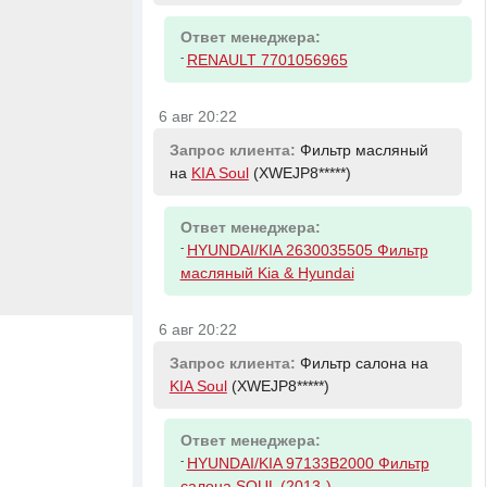
Ответ менеджера:
-
RENAULT 7701056965
6 авг 20:22
Запрос клиента:
Фильтр масляный
на
KIA Soul
(XWEJP8*****)
Ответ менеджера:
-
HYUNDAI/KIA 2630035505 Фильтр
масляный Kia & Hyundai
6 авг 20:22
Запрос клиента:
Фильтр салона на
KIA Soul
(XWEJP8*****)
Ответ менеджера:
-
HYUNDAI/KIA 97133B2000 Фильтр
салона SOUL (2013-)