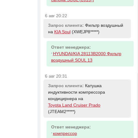
6 авг 20:22
Запрос клиента:
Фильтр воздушный
на
KIA Soul
(XWEJP8*****)
Ответ менеджера:
-
HYUNDAI/KIA 28113B2000 Фильтр
воздушный SOUL 13
6 авг 20:31
Запрос клиента:
Катушка
индуктивности компрессора
кондицирнера на
Toyota Land Cruiser Prado
(JTEAM2*****)
Ответ менеджера:
-
компрессор