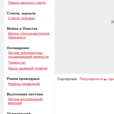
Лампа дальнего света
Стекла, зеркала
Стекло лобовое
П
Мойка и Очистка
Щетка стеклоочистителя
переднего
Охлаждение
Датчик температуры
охлаждающей жидкости
Термостат
Насос водяной (помпа)
Ремни приводные
Сортировка:
Популярность
Це
Ремень приводной
Выхлопная система
Датчик кислородный
верхний
Трансмиссия