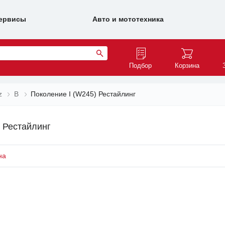
ервисы
Авто и мототехника
Подбор
Корзина
z
B
Поколение I (W245) Рестайлинг
 Рестайлинг
на