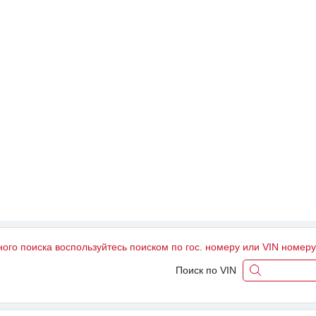
ного поиска воспользуйтесь поиском по гос. номеру или VIN номер
Поиск по VIN