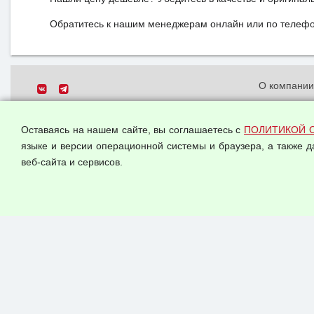
Обратитесь к нашим менеджерам онлайн или по телефон
О компани
Политика о
© 2026 ООО "Феникс"
персональн
Оставаясь на нашем сайте, вы соглашаетесь с
ПОЛИТИКОЙ 
Все права защищены.
Согласием 
языке и версии операционной системы и браузера, а также 
данных
веб-сайта и сервисов.
Оферта опт
Публичная 