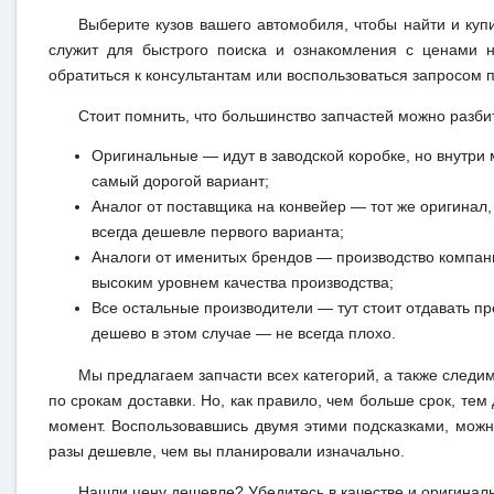
Выберите кузов вашего автомобиля, чтобы найти и куп
служит для быстрого поиска и ознакомления с ценами н
обратиться к консультантам или воспользоваться запросом п
Стоит помнить, что большинство запчастей можно разби
Оригинальные — идут в заводской коробке, но внутри 
самый дорогой вариант;
Аналог от поставщика на конвейер — тот же оригинал, 
всегда дешевле первого варианта;
Аналоги от именитых брендов — производство компан
высоким уровнем качества производства;
Все остальные производители — тут стоит отдавать п
дешево в этом случае — не всегда плохо.
Мы предлагаем запчасти всех категорий, а также следи
по срокам доставки. Но, как правило, чем больше срок, те
момент. Воспользовавшись двумя этими подсказками, можн
разы дешевле, чем вы планировали изначально.
Нашли цену дешевле? Убедитесь в качестве и оригинал