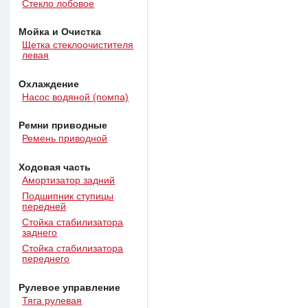
Стекло лобовое
Мойка и Очистка
Щетка стеклоочистителя
левая
Охлаждение
Насос водяной (помпа)
Ремни приводные
Ремень приводной
Ходовая часть
Амортизатор задний
Подшипник ступицы
передней
Стойка стабилизатора
заднего
Стойка стабилизатора
переднего
Рулевое управление
Тяга рулевая