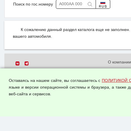
Поиск по гос.номеру
К сожалению данный раздел каталога еще не заполнен. 
вашего автомобиля.
О компани
Политика о
© 2026 ООО "Феникс"
персональн
Оставаясь на нашем сайте, вы соглашаетесь с
ПОЛИТИКОЙ 
Все права защищены.
Согласием 
языке и версии операционной системы и браузера, а также 
данных
веб-сайта и сервисов.
Оферта опт
Публичная 