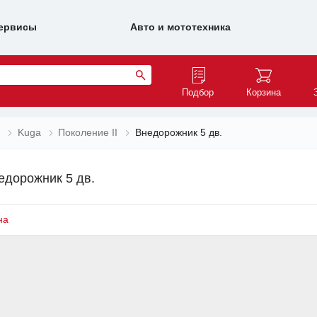
ервисы
Авто и мототехника
Подбор
Корзина
d
Kuga
Поколение II
Внедорожник 5 дв.
едорожник 5 дв.
на