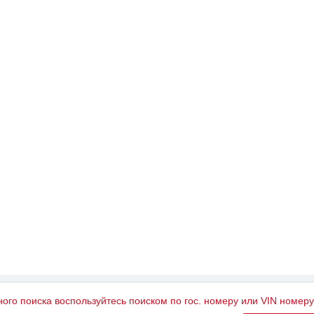
ного поиска воспользуйтесь поиском по гос. номеру или VIN номер