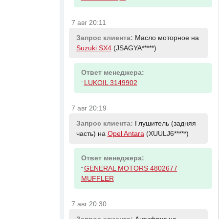
7 авг 20:11
Запрос клиента:
Масло моторное на
Suzuki SX4
(JSAGYA*****)
Ответ менеджера:
-
LUKOIL 3149902
7 авг 20:19
Запрос клиента:
Глушитель (задняя
часть) на
Opel Antara
(XUULJ6*****)
Ответ менеджера:
-
GENERAL MOTORS 4802677
MUFFLER
7 авг 20:30