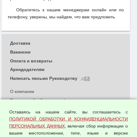
Обратитесь к нашим менеджерам онлайн или по
телефону, уверены, мы найдем, что вам предложить.
Доставка
Вакансии
Оплата и возвраты
Арендодателям
Написать письмо Руководству
О компании
Политика обработки и конфиденциальности
персональных данных
Оставаясь на нашем сайте, вы соглашаетесь с
Согласием на обработку персональных данных
ПОЛИТИКОЙ ОБРАБОТКИ И КОНФИДЕНЦИАЛЬНОСТИ
Оферта оптовой купли-продажи
ПЕРСОНАЛЬНЫХ ДАННЫХ
, включая сбор информации о
Публичная оферта
вашем местоположении, типе, языке и версии