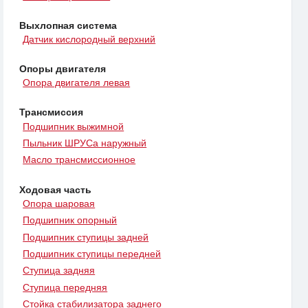
Выхлопная система
Датчик кислородный верхний
Опоры двигателя
Опора двигателя левая
Трансмиссия
Подшипник выжимной
Пыльник ШРУСа наружный
Масло трансмиссионное
Ходовая часть
Опора шаровая
Подшипник опорный
Подшипник ступицы задней
Подшипник ступицы передней
Ступица задняя
Ступица передняя
Стойка стабилизатора заднего