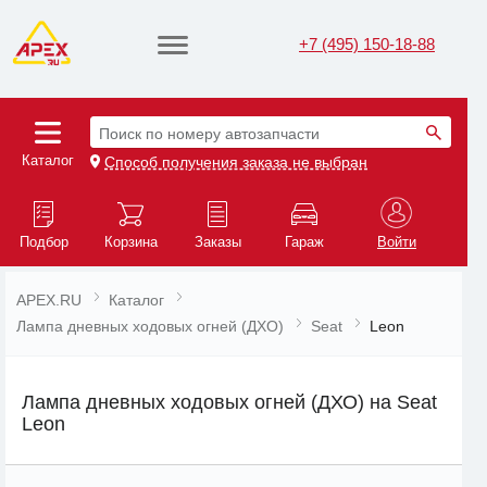
+7 (495) 150-18-88
Поиск по номеру автозапчасти
Каталог
Способ получения заказа не выбран
Подбор
Корзина
Заказы
Гараж
Войти
APEX.RU
Каталог
Лампа дневных ходовых огней (ДХО)
Seat
Leon
Лампа дневных ходовых огней (ДХО) на Seat
Leon