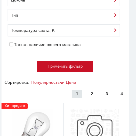
Тип
Температура света, K
Только наличие вашего магазина
Сортировка:
Популярность
Цена
1
2
3
4
Хит продаж