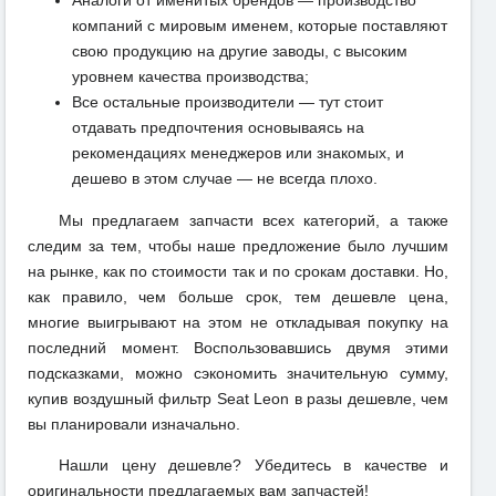
Аналоги от именитых брендов — производство
компаний с мировым именем, которые поставляют
свою продукцию на другие заводы, с высоким
уровнем качества производства;
Все остальные производители — тут стоит
отдавать предпочтения основываясь на
рекомендациях менеджеров или знакомых, и
дешево в этом случае — не всегда плохо.
Мы предлагаем запчасти всех категорий, а также
следим за тем, чтобы наше предложение было лучшим
на рынке, как по стоимости так и по срокам доставки. Но,
как правило, чем больше срок, тем дешевле цена,
многие выигрывают на этом не откладывая покупку на
последний момент. Воспользовавшись двумя этими
подсказками, можно сэкономить значительную сумму,
купив воздушный фильтр Seat Leon в разы дешевле, чем
вы планировали изначально.
Нашли цену дешевле? Убедитесь в качестве и
оригинальности предлагаемых вам запчастей!