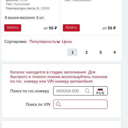
Цоколь
: P21W
Тип
: Накаливания
Тип
: Галогенная
Температура света, K
: 2000K
В вашем магазине:
8 шт.
Купить
Купить
от
50 ₽
от
50 ₽
Сортировка:
Популярность
Цена
1
2
3
4
Каталог находится в стадии заполнения. Для
быстрого и точного поиска воспользуйтесь поиском
по гос. номеру или VIN номеру автомобиля.
Поиск по гос.номеру
Поиск по VIN