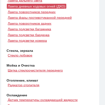
Лампа дальнего света
Лампа дневных ходовых огней (ДХО)
Лампа поворотников передних
Лампа фары противотуманной передней
Лампа поворотников задних
Лампа подсветки багажника
Лампа подсветки бардачка
Лампа подсветки номера
Стекла, зеркала
Стекло лобовое
Мойка и Очистка
Щетка стеклоочистителя переднего
Отопление, климат
Радиатор отопителя
Охлаждение
Датчик температуры охлаждающей жидкости