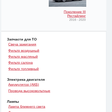
Поколение III
Рестайлинг
2016 - 2020
Запчасти для ТО
Свеча зажигания
Фильтр воздушный
Фильтр масляный
Фильтр салона
Фильтр топливный
Электрика двигателя
Аккумулятор (АКБ)
Провода высоковольтные
Лампы
Лампа ближнего света