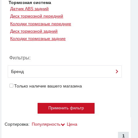
Тормозная система
Датчик ABS задний
Диск тормозной передний
Колодки тормозные передние
Диск тормозной задний
Колодки тормозные задние
Фильтры:
Бренд
Только наличие вашего магазина
Сортировка:
Популярность
Цена
1