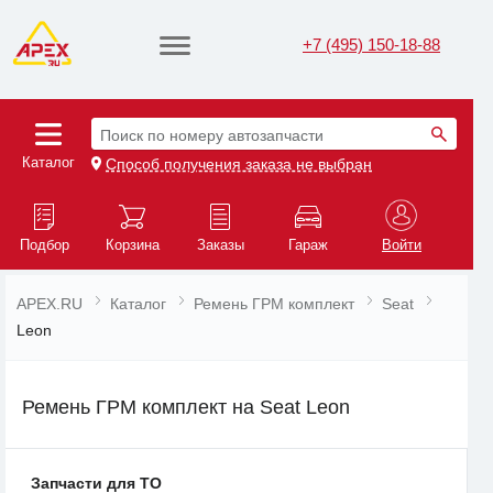
+7 (495) 150-18-88
Поиск по номеру автозапчасти
Каталог
Способ получения заказа не выбран
Подбор
Корзина
Заказы
Гараж
Войти
APEX.RU
Каталог
Ремень ГРМ комплект
Seat
Leon
Ремень ГРМ комплект на Seat Leon
Запчасти для ТО