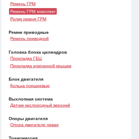
Ремень ГРМ
Ремень ГРМ комплект
Ролик ремня ГРМ
Ремни приводные
Ремень приводной
Головка блока цилиндров
Прокладка ГБЦ
Прокладка клапанной крышки
Блок двигателя
Кольца поршневые
Выхлопная система
Датчик кислородный верхний
Опоры двигателя
Опора двигателя левая
Трансмиссия