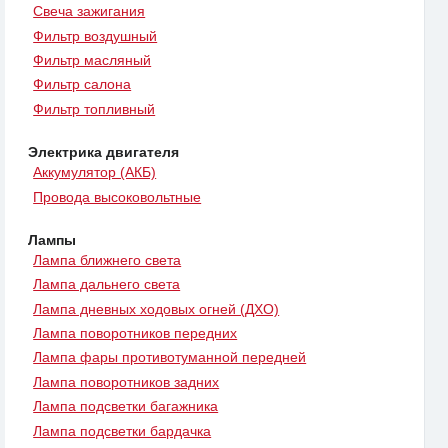
Свеча зажигания
Фильтр воздушный
Фильтр масляный
Фильтр салона
Фильтр топливный
Электрика двигателя
Аккумулятор (АКБ)
Провода высоковольтные
Лампы
Лампа ближнего света
Лампа дальнего света
Лампа дневных ходовых огней (ДХО)
Лампа поворотников передних
Лампа фары противотуманной передней
Лампа поворотников задних
Лампа подсветки багажника
Лампа подсветки бардачка