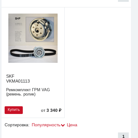
SKF
VKMA01113
Ремкомплект ГРМ VAG
(ремень. ролик)
Купить
от
3 340 ₽
Сортировка:
Популярность
Цена
1