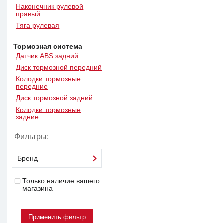
Наконечник рулевой
правый
Тяга рулевая
Тормозная система
Датчик ABS задний
Диск тормозной передний
Колодки тормозные
передние
Диск тормозной задний
Колодки тормозные
задние
Фильтры:
Бренд
Только наличие вашего
магазина