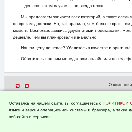
дешево в этом случае — не всегда плохо.
Мы предлагаем запчасти всех категорий, а также следи
по срокам доставки. Но, как правило, чем больше срок, те
момент. Воспользовавшись двумя этими подсказками, мож
дешевле, чем вы планировали изначально.
Нашли цену дешевле? Убедитесь в качестве и оригинал
Обратитесь к нашим менеджерам онлайн или по телефон
О компани
Политика о
© 2026 ООО "Феникс"
персональн
Оставаясь на нашем сайте, вы соглашаетесь с
ПОЛИТИКОЙ 
Все права защищены.
Согласием 
языке и версии операционной системы и браузера, а также 
данных
веб-сайта и сервисов.
Оферта опт
Публичная 