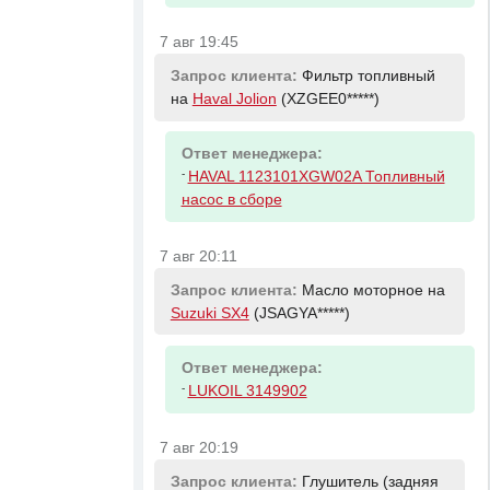
7 авг 19:45
Запрос клиента:
Фильтр топливный
на
Haval Jolion
(XZGEE0*****)
Ответ менеджера:
-
HAVAL 1123101XGW02A Топливный
насос в сборе
7 авг 20:11
Запрос клиента:
Масло моторное на
Suzuki SX4
(JSAGYA*****)
Ответ менеджера:
-
LUKOIL 3149902
7 авг 20:19
Запрос клиента:
Глушитель (задняя