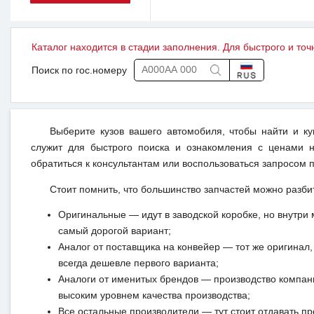
Каталог находится в стадии заполнения. Для быстрого и точ
Поиск по гос.номеру
Выберите кузов вашего автомобиля, чтобы найти и к
служит для быстрого поиска и ознакомления с ценами н
обратиться к консультантам или воспользоваться запросом п
Стоит помнить, что большинство запчастей можно разби
Оригинальные — идут в заводской коробке, но внутри 
самый дорогой вариант;
Аналог от поставщика на конвейер — тот же оригинал, 
всегда дешевле первого варианта;
Аналоги от именитых брендов — производство компан
высоким уровнем качества производства;
Все остальные производители — тут стоит отдавать п