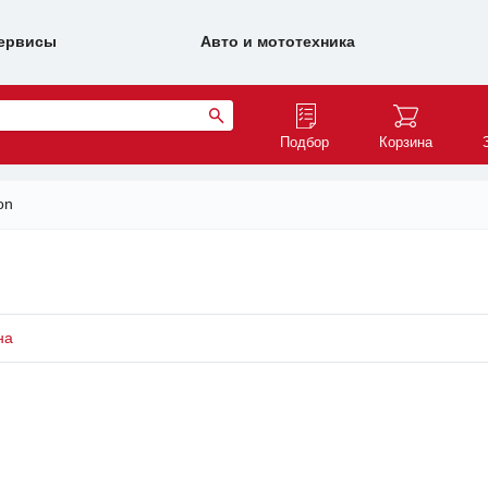
ервисы
Авто и мототехника
Подбор
Корзина
on
на